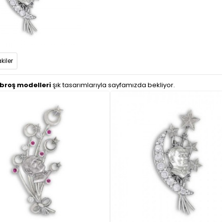
kiler
broş modelleri
şık tasarımlarıyla sayfamızda bekliyor.