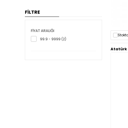
FİLTRE
FIYAT ARALIĞI
Stokta
99.9 - 9999 (2)
Atatürk 