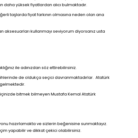
an daha yüksek fiyatlardan alıcı bulmaktadır.
ğerli taşlarda fiyat farkının olmasına neden olan ana
an aksesuarları kullanmayı seviyorum diyorsanız usta
ığınız ile adınızdan söz ettirebilirsiniz.
ihlerinde de oldukça seçici davranmaktadırlar. Atatürk
 gelmektedir.
 içinizde bitmek bilmeyen Mustafa Kemal Atatürk
yonu hazırlamakta ve sizlerin beğenisine sunmaktayız.
 yapabilir ve dikkat çekici olabilirsiniz.