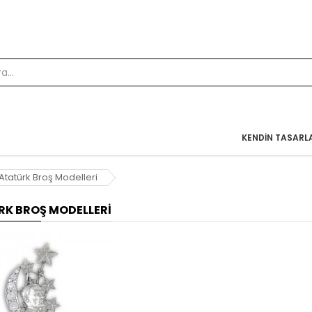
KENDIN TASARL
Atatürk Broş Modelleri
K BROŞ MODELLERI