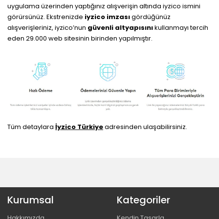
uygulama üzerinden yaptığınız alışverişin altında iyzico ismini
görürsünüz. Ekstrenizde
iyzico imzası
gördüğünüz
alışverişleriniz, iyzico’nun
güvenli altyapısını
kullanmayı tercih
eden 29.000 web sitesinin birinden yapılmıştır.
Tüm detaylara
İyzico Türkiye
adresinden ulaşabilirsiniz.
Kurumsal
Kategoriler
Hakkımızda
Kendin Tasarla