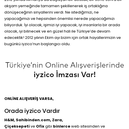
akşam yemeğinde tamamen şekillenerek iş ortaklığına
dönüşeceğinin sinyallerini verdi. Ne istediğimizi, ne
yapacağımızı ve hepsinden önemlisi nerede yapacağımızı
biliyorduk. İyi olacak, işimizi iyi yapacak, iyi insanlarla bir arada
olacak, iyi bilinecek ve en güzel hali ile Türkiye’de devam
edecektik! 2012 yılının Ekim ayı bizim için ortak hayallerimizin ve
bugünkü iyzico’nun başlangıcı oldu.
ONLİNE ALIŞVERİŞ VARSA,
Orada iyzico Vardır
H&M, Sahibinden.com, Zara,
Çiçeksepeti
ve
Ofix
gibi
binlerce
web sitesinden ve