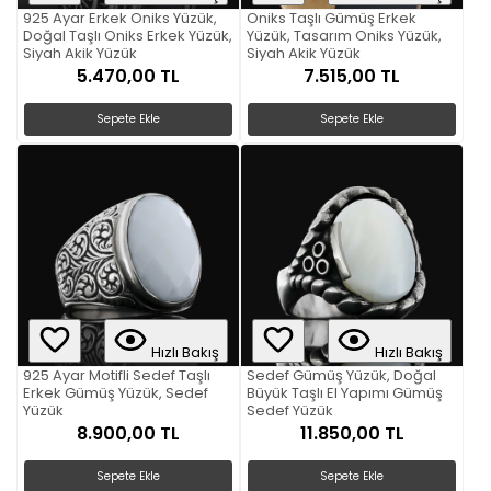
925 Ayar Erkek Oniks Yüzük,
Oniks Taşlı Gümüş Erkek
Doğal Taşlı Oniks Erkek Yüzük,
Yüzük, Tasarım Oniks Yüzük,
Siyah Akik Yüzük
Siyah Akik Yüzük
5.470,00 TL
7.515,00 TL
Sepete Ekle
Sepete Ekle
Hızlı Bakış
Hızlı Bakış
925 Ayar Motifli Sedef Taşlı
Sedef Gümüş Yüzük, Doğal
Erkek Gümüş Yüzük, Sedef
Büyük Taşlı El Yapımı Gümüş
Yüzük
Sedef Yüzük
8.900,00 TL
11.850,00 TL
Sepete Ekle
Sepete Ekle