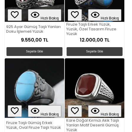
Hızlı Bakış
Hızlı Bakış
Firuze Taşlı Erkek Yüzük,
925 Ayar Gümüş Taşlı Yanları
Yüzük, Özel Tasarım Firuze
Doku İşlemeli Yüzük
Yüzük
9.550,00 TL
12.000,00 TL
Sepete Ekle
Sepete Ekle
Hızlı Bakış
Hızlı Bakış
Kare Doğal Kırmızı Akik Taşlı
Firuze Taşlı Gümüş Erkek
Yanları Motif Desenli Gümüş
Yüzük, Oval Firuze Taşlı Yüzük
Yüzük