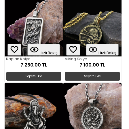
Hızlı Bakış
Hızlı Bakış
Kaplan Kolye
Viking Kolye
7.250,00 TL
7.100,00 TL
Sepete Ekle
Sepete Ekle