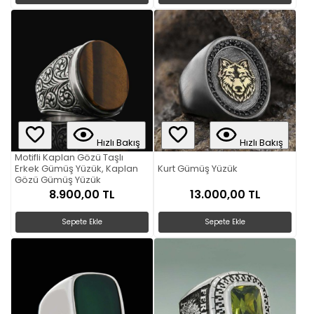
Hızlı Bakış
Hızlı Bakış
Motifli Kaplan Gözü Taşlı
Erkek Gümüş Yüzük, Kaplan
Kurt Gümüş Yüzük
Gözü Gümüş Yüzük
8.900,00 TL
13.000,00 TL
Sepete Ekle
Sepete Ekle