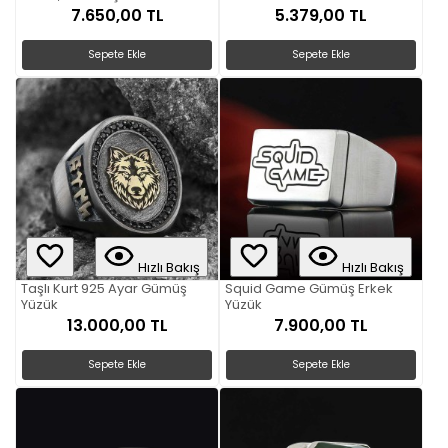
ile Farkınızı Gösterin
7.650,00 TL
5.379,00 TL
Sepete Ekle
Sepete Ekle
Hızlı Bakış
Hızlı Bakış
Taşlı Kurt 925 Ayar Gümüş
Squid Game Gümüş Erkek
Yüzük
Yüzük
13.000,00 TL
7.900,00 TL
Sepete Ekle
Sepete Ekle