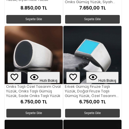
Oniks Gümüş Yüzük, Siyah
Akik Yüzük
8.850,00 TL
7.650,00 TL
Sepete Ekle
Sepete Ekle
Hızlı Bakış
Hızlı Bakış
Oniks Taşlı Özel Tasarım Oval
Erkek Gümüş Firuze Taşlı
Yüzük, Oniks Taşlı Gümüş
Yüzük, Doğal Firuze Taşlı
Yüzük, Sade Oniks Taşlı Yüzük
Gümüş Yüzük, Özel Tasarım
Kare Firuze Taşlı Yüzük
6.750,00 TL
6.750,00 TL
Sepete Ekle
Sepete Ekle