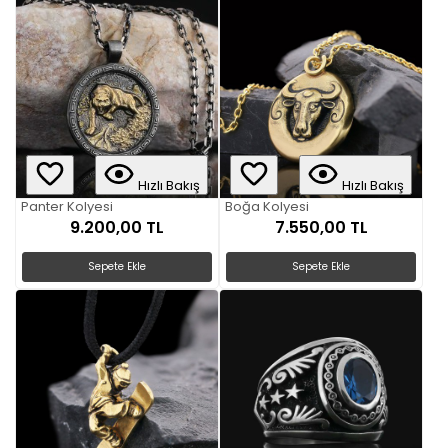
Hızlı Bakış
Hızlı Bakış
Panter Kolyesi
Boğa Kolyesi
9.200,00 TL
7.550,00 TL
Sepete Ekle
Sepete Ekle