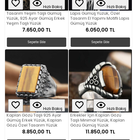
Hızlı Bakış
Hızlı Bakış
Tasarım Yeşim Taşlı Gümüş
Lapis Gümüş Yüzük, Özel
Yüzük, 925 Ayar Gümüş Erkek
Tasarım El Yapımı Motifli Lapis
Yeşim Taşlı Yüzük
Gümüş Yüzük
7.650,00 TL
6.050,00 TL
Sepete Ekle
Sepete Ekle
Hızlı Bakış
Hızlı Bakış
Kaplan Gözü Taşlı 925 Ayar
Erkekler İçin Kaplan Gözü
Gümüş Erkek Yüzük, Kaplan
Taşlı Minimal Yüzük, Kaplan
Gözü Özel Tasarım Yüzük
Gözü Gümüş Yüzük
8.850,00 TL
11.850,00 TL