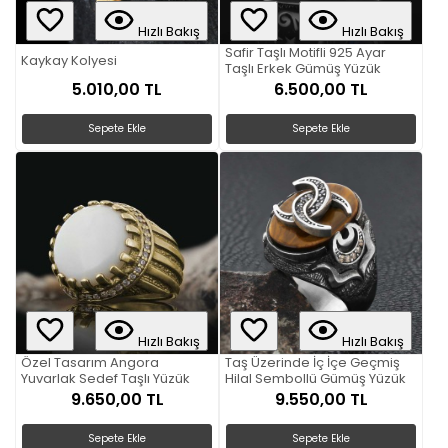
Hızlı Bakış
Hızlı Bakış
Safir Taşlı Motifli 925 Ayar
Kaykay Kolyesi
Taşlı Erkek Gümüş Yüzük
5.010,00 TL
6.500,00 TL
Sepete Ekle
Sepete Ekle
Hızlı Bakış
Hızlı Bakış
Özel Tasarım Angora
Taş Üzerinde İç İçe Geçmiş
Yuvarlak Sedef Taşlı Yüzük
Hilal Sembollü Gümüş Yüzük
9.650,00 TL
9.550,00 TL
Sepete Ekle
Sepete Ekle