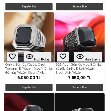
Sepete Ekle
Sepete Ekle
Hızlı Bakış
Hızlı Bakış
Oniks Gümüş Yüzük, Özel
925 Ayar Gümüş Motifli Oniks
Tasarım El Yapımı Motifli Oniks
Yüzük, Oniks Erkek Yüzük,
Gümüş Yüzük, Siyah Akik
Siyah Akik Yüzük
Yüzük
6.050,00 TL
7.650,00 TL
Sepete Ekle
Sepete Ekle