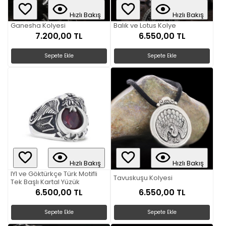
Hızlı Bakış
Hızlı Bakış
Ganesha Kolyesi
Balık ve Lotus Kolye
7.200,00 TL
6.550,00 TL
Sepete Ekle
Sepete Ekle
Hızlı Bakış
Hızlı Bakış
IYI ve Göktürkçe Türk Motifli
Tavuskuşu Kolyesi
Tek Başlı Kartal Yüzük
6.500,00 TL
6.550,00 TL
Sepete Ekle
Sepete Ekle