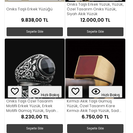
Oniks Taşlı Erkek Yüzük, Yüzük,
Oniks Taşlı Erkek Yüzüğü
Özel Tasarım Oniks Yüzük,
Siyah Akik Yüzük
9.838,00 TL
12.000,00 TL
Sepete Ekle
Sepete Ekle
Hızlı Bakış
Hızlı Bakış
Oniks Taşlı Özel Tasarım
Kırmızı Akik Taşlı Gümüş
Motifli Erkek Yüzük, Erkek
Yüzük, Özel Tasarım Kare
Motifli Gümüş Yüzük, Siyah
Kırmızı Akik Taşlı Yüzük, Sade
Akik Yüzük
Kırmızı Akik Taşlı Yüzük
8.230,00 TL
6.750,00 TL
Sepete Ekle
Sepete Ekle