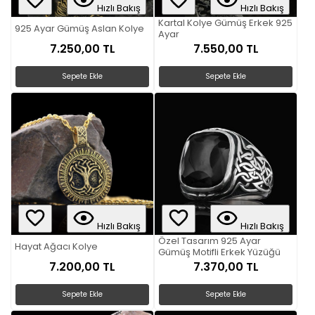
Hızlı Bakış
Hızlı Bakış
Kartal Kolye Gümüş Erkek 925
925 Ayar Gümüş Aslan Kolye
Ayar
7.250,00 TL
7.550,00 TL
Sepete Ekle
Sepete Ekle
Hızlı Bakış
Hızlı Bakış
Özel Tasarım 925 Ayar
Hayat Ağacı Kolye
Gümüş Motifli Erkek Yüzüğü
7.200,00 TL
7.370,00 TL
Sepete Ekle
Sepete Ekle