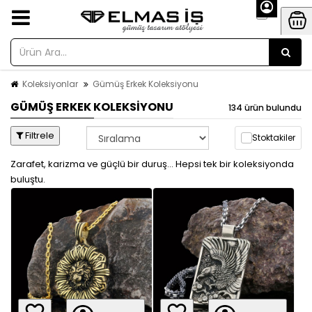
Koleksiyonlar
Gümüş Erkek Koleksiyonu
GÜMÜŞ ERKEK KOLEKSIYONU
134 ürün bulundu
Filtrele
Stoktakiler
Zarafet, karizma ve güçlü bir duruş... Hepsi tek bir koleksiyonda
buluştu.