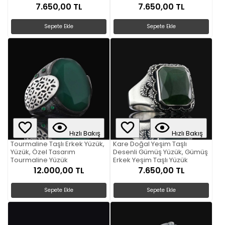
7.650,00 TL
7.650,00 TL
Sepete Ekle
Sepete Ekle
Hızlı Bakış
Hızlı Bakış
Tourmaline Taşlı Erkek Yüzük,
Kare Doğal Yeşim Taşlı
Yüzük, Özel Tasarım
Desenli Gümüş Yüzük, Gümüş
Tourmaline Yüzük
Erkek Yeşim Taşlı Yüzük
12.000,00 TL
7.650,00 TL
Sepete Ekle
Sepete Ekle