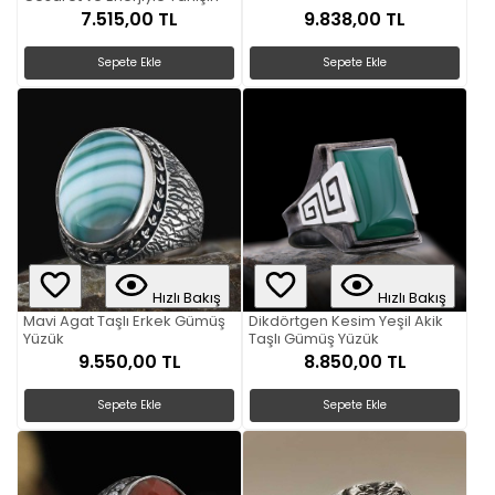
7.515,00 TL
9.838,00 TL
Sepete Ekle
Sepete Ekle
Hızlı Bakış
Hızlı Bakış
Mavi Agat Taşlı Erkek Gümüş
Dikdörtgen Kesim Yeşil Akik
Yüzük
Taşlı Gümüş Yüzük
9.550,00 TL
8.850,00 TL
Sepete Ekle
Sepete Ekle