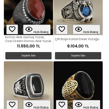
Hızlı Bakış
Hızlı Bakış
Kırmızı Akik Gümüş Yüzük,
Çift Başlı Kartal Erkek Yüzüğü
Özel Üretim Kırmızı Akik Yüzük
11.550,00 TL
9.104,00 TL
Sepete Ekle
Sepete Ekle
Hızlı Bakış
Hızlı Bakış