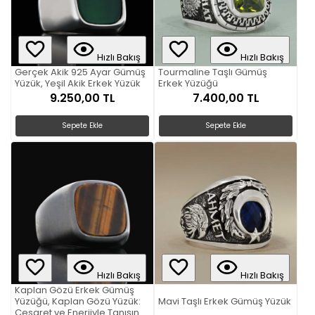
Hızlı Bakış
Hızlı Bakış
Gerçek Akik 925 Ayar Gümüş
Tourmaline Taşlı Gümüş
Yüzük, Yeşil Akik Erkek Yüzük
Erkek Yüzüğü
9.250,00 TL
7.400,00 TL
Sepete Ekle
Sepete Ekle
Hızlı Bakış
Hızlı Bakış
Kaplan Gözü Erkek Gümüş
Yüzüğü, Kaplan Gözü Yüzük:
Mavi Taşlı Erkek Gümüş Yüzük
Cesaret ve Enerjiyle Tanışın