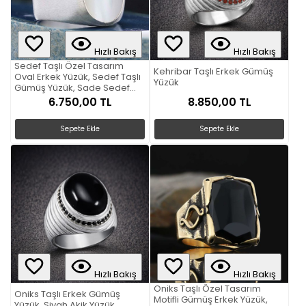
Hızlı Bakış
Hızlı Bakış
Sedef Taşlı Özel Tasarım
Kehribar Taşlı Erkek Gümüş
Oval Erkek Yüzük, Sedef Taşlı
Yüzük
Gümüş Yüzük, Sade Sedef
Taşlı Yüzük
6.750,00 TL
8.850,00 TL
Sepete Ekle
Sepete Ekle
Hızlı Bakış
Hızlı Bakış
Oniks Taşlı Özel Tasarım
Oniks Taşlı Erkek Gümüş
Motifli Gümüş Erkek Yüzük,
Yüzük, Siyah Akik Yüzük