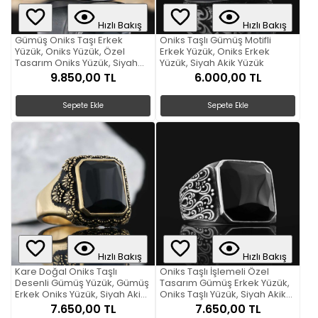
Hızlı Bakış
Hızlı Bakış
Gümüş Oniks Taşı Erkek
Oniks Taşlı Gümüş Motifli
Yüzük, Oniks Yüzük, Özel
Erkek Yüzük, Oniks Erkek
Tasarım Oniks Yüzük, Siyah
Yüzük, Siyah Akik Yüzük
Akik Yüzük
9.850,00 TL
6.000,00 TL
Sepete Ekle
Sepete Ekle
Hızlı Bakış
Hızlı Bakış
Kare Doğal Oniks Taşlı
Oniks Taşlı İşlemeli Özel
Desenli Gümüş Yüzük, Gümüş
Tasarım Gümüş Erkek Yüzük,
Erkek Oniks Yüzük, Siyah Akik
Oniks Taşlı Yüzük, Siyah Akik
Yüzük
Yüzük
7.650,00 TL
7.650,00 TL