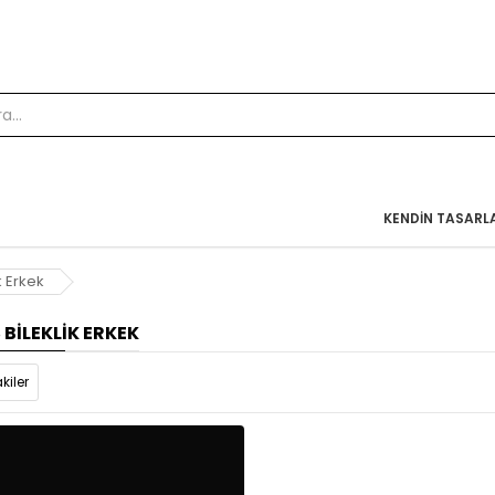
KENDIN TASARL
k Erkek
BILEKLIK ERKEK
kiler