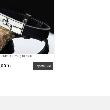
 Kulübü Gümüş Bileklik
,00 TL
Sepete Ekle