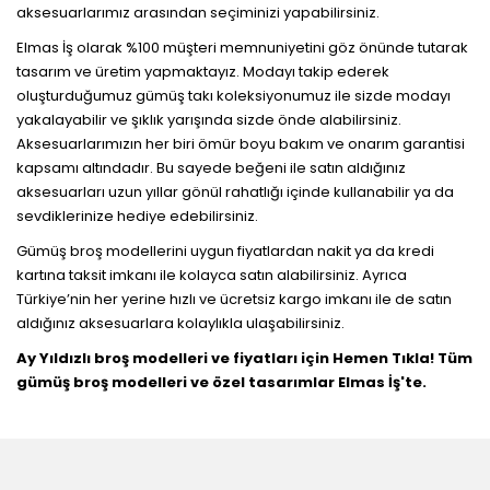
aksesuarlarımız arasından seçiminizi yapabilirsiniz.
Elmas İş olarak %100 müşteri memnuniyetini göz önünde tutarak
tasarım ve üretim yapmaktayız. Modayı takip ederek
oluşturduğumuz gümüş takı koleksiyonumuz ile sizde modayı
yakalayabilir ve şıklık yarışında sizde önde alabilirsiniz.
Aksesuarlarımızın her biri ömür boyu bakım ve onarım garantisi
kapsamı altındadır. Bu sayede beğeni ile satın aldığınız
aksesuarları uzun yıllar gönül rahatlığı içinde kullanabilir ya da
sevdiklerinize hediye edebilirsiniz.
Gümüş broş modellerini uygun fiyatlardan nakit ya da kredi
kartına taksit imkanı ile kolayca satın alabilirsiniz. Ayrıca
Türkiye’nin her yerine hızlı ve ücretsiz kargo imkanı ile de satın
aldığınız aksesuarlara kolaylıkla ulaşabilirsiniz.
Ay Yıldızlı broş modelleri ve fiyatları için Hemen Tıkla! Tüm
gümüş broş modelleri ve özel tasarımlar Elmas İş'te.