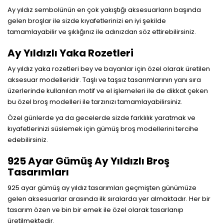
Ay yıldız sembolünün en çok yakıştığı aksesuarların başında
gelen broşlar ile sizde kıyafetlerinizi en iyi şekilde
tamamlayabilir ve şıklığınız ile adınızdan söz ettirebilirsiniz.
Ay Yıldızlı Yaka Rozetleri
Ay yıldız yaka rozetleri bey ve bayanlar için özel olarak üretilen
aksesuar modelleridir. Taşlı ve taşsız tasarımlarının yanı sıra
üzerlerinde kullanılan motif ve el işlemeleri ile de dikkat çeken
bu özel broş modelleri ile tarzınızı tamamlayabilirsiniz.
Özel günlerde ya da gecelerde sizde farklılık yaratmak ve
kıyafetlerinizi süslemek için gümüş broş modellerini tercihe
edebilirsiniz.
925 Ayar Gümüş Ay Yıldızlı Broş
Tasarımları
925 ayar gümüş ay yıldız tasarımları geçmişten günümüze
gelen aksesuarlar arasında ilk sıralarda yer almaktadır. Her bir
tasarım özen ve bin bir emek ile özel olarak tasarlanıp
üretilmektedir.