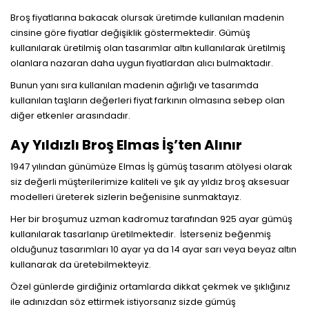
Broş fiyatlarına bakacak olursak üretimde kullanılan madenin
cinsine göre fiyatlar değişiklik göstermektedir. Gümüş
kullanılarak üretilmiş olan tasarımlar altın kullanılarak üretilmiş
olanlara nazaran daha uygun fiyatlardan alıcı bulmaktadır.
Bunun yanı sıra kullanılan madenin ağırlığı ve tasarımda
kullanılan taşların değerleri fiyat farkının olmasına sebep olan
diğer etkenler arasındadır.
Ay Yıldızlı Broş Elmas İş’ten Alınır
1947 yılından günümüze Elmas İş gümüş tasarım atölyesi olarak
siz değerli müşterilerimize kaliteli ve şık ay yıldız broş aksesuar
modelleri üreterek sizlerin beğenisine sunmaktayız.
Her bir broşumuz uzman kadromuz tarafından 925 ayar gümüş
kullanılarak tasarlanıp üretilmektedir. İsterseniz beğenmiş
olduğunuz tasarımları 10 ayar ya da 14 ayar sarı veya beyaz altın
kullanarak da üretebilmekteyiz.
Özel günlerde girdiğiniz ortamlarda dikkat çekmek ve şıklığınız
ile adınızdan söz ettirmek istiyorsanız sizde gümüş