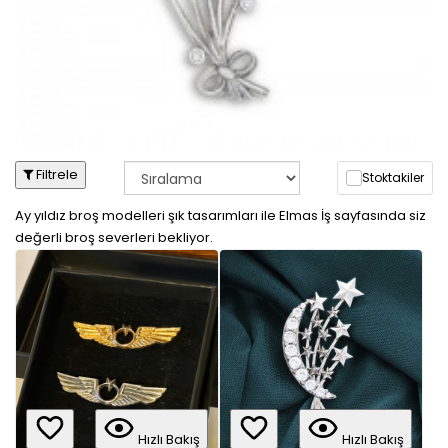
Filtrele
Stoktakiler
Ay yıldız broş modelleri şık tasarımları ile Elmas İş sayfasında siz
değerli broş severleri bekliyor.
Hızlı Bakış
Hızlı Bakış