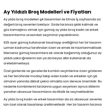
Ay Yıldızlı Broş Modelleri ve Fiyatları
Ay yıldız broş modelleri şık tasarımları ile Elmas İş sayfasında siz
değerli broş severleri bekliyor. Sizde tarzınıza şıklık katmak ve
göz kamaştırıcı olmak için gümüş ay yıldız broş kadın ve erkek
tasarımlarımız arasından seçiminizi yapabilirsiniz.
925 ayar gümüş kullanarak tasarlayıp ürettiğimiz her bir tasarım
uzman kadromuz tarafından özen ve emek ile hazırlanmaktadır.
İsterseniz gümüş tasarımlara ek olarak beğenmiş olduğunuz ay
yıldızlı yaka iğnelerini sarı ya da beyaz altın kullanarak da
üretebilmekteyiz.
Özel günlerde ve gecelerde kombin seçimlerine özen gösteren
ve her tercihinde modayı takip eden kadın ve erkekler için şık
olmanın yanında dikkat çekici olmakta son derece önemlidir. Bu
nedenle kombinlerini tarzlarına uygun seçerken ayrıca stillerini
yansıtan aksesuar tasarımlarını da titizlik ile seçmektedirler.
Ay yıldız broş kadın ve erkek tasarımları da siz aksesuar severler
için özel olarak tasarlanıp üretilmektedir. Her bir tasarım tarzınızı