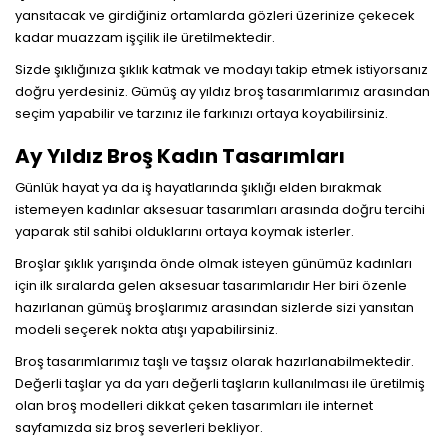
yansıtacak ve girdiğiniz ortamlarda gözleri üzerinize çekecek
kadar muazzam işçilik ile üretilmektedir.
Sizde şıklığınıza şıklık katmak ve modayı takip etmek istiyorsanız
doğru yerdesiniz. Gümüş ay yıldız broş tasarımlarımız arasından
seçim yapabilir ve tarzınız ile farkınızı ortaya koyabilirsiniz.
Ay Yıldız Broş Kadın Tasarımları
Günlük hayat ya da iş hayatlarında şıklığı elden bırakmak
istemeyen kadınlar aksesuar tasarımları arasında doğru tercihi
yaparak stil sahibi olduklarını ortaya koymak isterler.
Broşlar şıklık yarışında önde olmak isteyen günümüz kadınları
için ilk sıralarda gelen aksesuar tasarımlarıdır Her biri özenle
hazırlanan gümüş broşlarımız arasından sizlerde sizi yansıtan
modeli seçerek nokta atışı yapabilirsiniz.
Broş tasarımlarımız taşlı ve taşsız olarak hazırlanabilmektedir.
Değerli taşlar ya da yarı değerli taşların kullanılması ile üretilmiş
olan broş modelleri dikkat çeken tasarımları ile internet
sayfamızda siz broş severleri bekliyor.