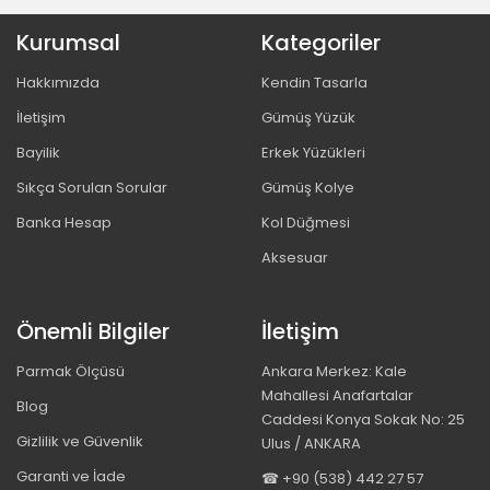
Kurumsal
Kategoriler
Hakkımızda
Kendin Tasarla
İletişim
Gümüş Yüzük
Bayilik
Erkek Yüzükleri
Sıkça Sorulan Sorular
Gümüş Kolye
Banka Hesap
Kol Düğmesi
Aksesuar
Önemli Bilgiler
İletişim
Parmak Ölçüsü
Ankara Merkez: Kale
Mahallesi Anafartalar
Blog
Caddesi Konya Sokak No: 25
Gizlilik ve Güvenlik
Ulus / ANKARA
Garanti ve İade
☎ +90 (538) 442 27 57