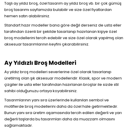
Taşlı ay yıldız broş, özel tasarım ay yıldız broş vb. bir çok gümüş
broş tasarımı sayfamızda bulabilir ve size özel fiyatlardan
hemen satın alabilirsiniz.
Standart hazır modeller bana göre değil derseniz de usta eller
tarafından özenli bir şekilde tasarlanıp hazırlanan kişiye özel
broş modellerini tercih edebilir ve size özel olarak yapılmış olan
aksesuar tasarımlarının keyfini çıkarabilirsiniz.
Ay Yıldızlı Broş Modelleri
Ay yıldız broş modelleri severlerine özel olarak tasarlanıp
üretilmiş olan şık aksesuar modelleridir. Klasik, spor ve modern
çizgiler ile usta eller tarafından hazırlanan broşlar ile sizde stil
sahibi olduğunuzu ortaya koyabilirsiniz.
Tasarımlarının yanı sıra üzerlerinde kullanılan sembol ve
motiflerde broş modellerini daha da özel hale getirmektedir.
Bunun yanı sıra üretim aşamasında tercih edilen değerli ve yarı
değerli taşlarda bu tasarımları daha da muazzam olmasını
sağlamaktadır.