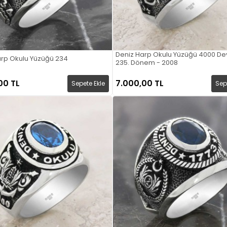
Deniz Harp Okulu Yüzüğü 4000 Dev
arp Okulu Yüzüğü 234
235. Dönem - 2008
00 TL
7.000,00 TL
Sepete Ekle
Sep