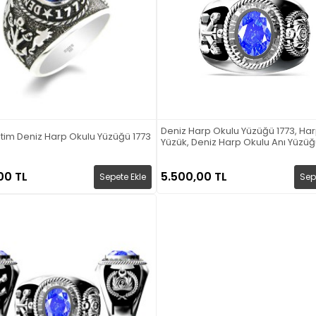
Deniz Harp Okulu Yüzüğü 1773, Ha
tim Deniz Harp Okulu Yüzüğü 1773
Yüzük, Deniz Harp Okulu Anı Yüzüğ
00 TL
5.500,00 TL
Sepete Ekle
Sep