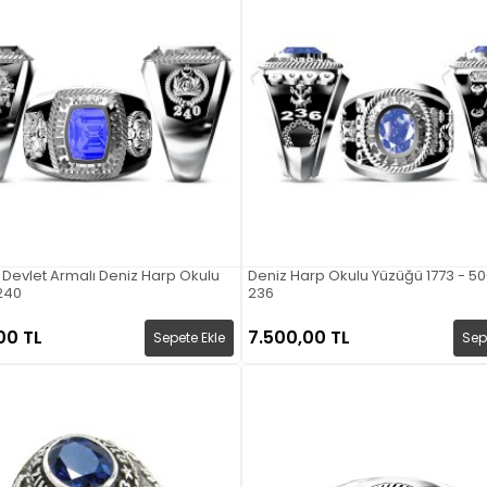
Devlet Armalı Deniz Harp Okulu
Deniz Harp Okulu Yüzüğü 1773 - 50
240
236
00 TL
7.500,00 TL
Sepete Ekle
Sep