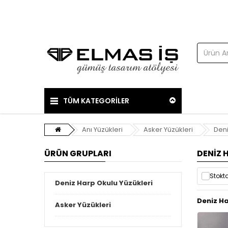
TÜM KATEGORİLER
Anı Yüzükleri
Asker Yüzükleri
Deni
ÜRÜN GRUPLARI
DENIZ 
Stokta
Deniz Harp Okulu Yüzükleri
Deniz H
Asker Yüzükleri