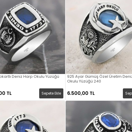
kartlı Deniz Harp Okulu Yüzüğü
925 Ayar Gümüş Özel Üretim Deni
Okulu Yüzüğü 240
00 TL
6.500,00 TL
Sepete Ekle
Sep