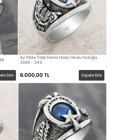
Ay Yıldız Taşlı Deniz Harp Okulu Yüzüğü
39
3000 - 243
6.000,00 TL
ete Ekle
Sepete Ekle