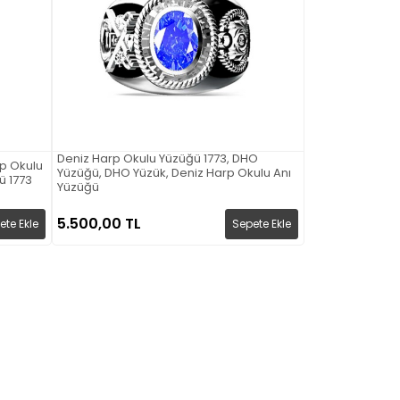
Deniz Harp Okulu Yüzüğü 1773, DHO
rp Okulu
Yüzüğü, DHO Yüzük, Deniz Harp Okulu Anı
ü 1773
Yüzüğü
5.500,00 TL
ete Ekle
Sepete Ekle