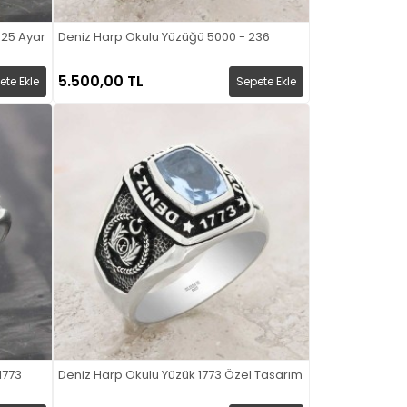
925 Ayar
Deniz Harp Okulu Yüzüğü 5000 - 236
5.500,00 TL
ete Ekle
Sepete Ekle
1773
Deniz Harp Okulu Yüzük 1773 Özel Tasarım