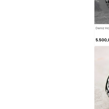
Deniz H
5.500,