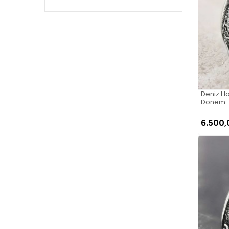
Deniz Ha
Dönem
6.500,