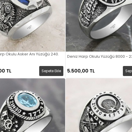
rp Okulu Asker Anı Yüzüğü 240.
Deniz Harp Okulu Yüzüğü 8000 - 2
00 TL
5.500,00 TL
Sepete Ekle
Sep