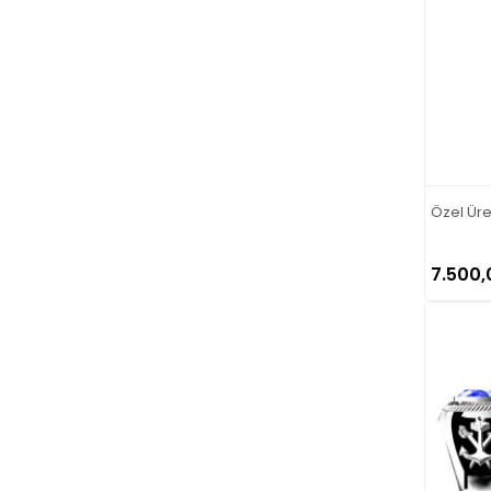
Özel Üre
7.500,