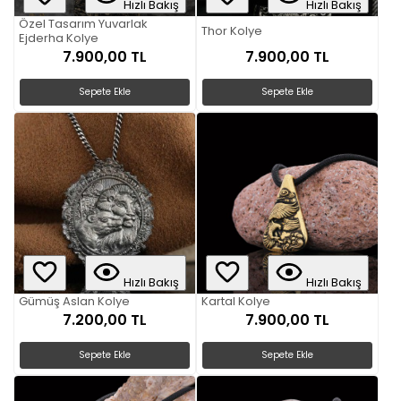
Hızlı Bakış
Hızlı Bakış
Özel Tasarım Yuvarlak
Thor Kolye
Ejderha Kolye
7.900,00 TL
7.900,00 TL
Sepete Ekle
Sepete Ekle
Hızlı Bakış
Hızlı Bakış
Gümüş Aslan Kolye
Kartal Kolye
7.200,00 TL
7.900,00 TL
Sepete Ekle
Sepete Ekle