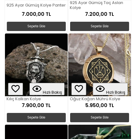
925 Ayar Gümüş Taç Aslan
925 Ayar Gümüş Kolye Panter
Kolye
7.000,00 TL
7.200,00 TL
Sepete Ekle
Sepete Ekle
Hızlı Bakış
Hızlı Bakış
Kılıç Kalkan Kolye
Oğuz Kağan Mührü Kolye
7.900,00 TL
5.950,00 TL
Sepete Ekle
Sepete Ekle