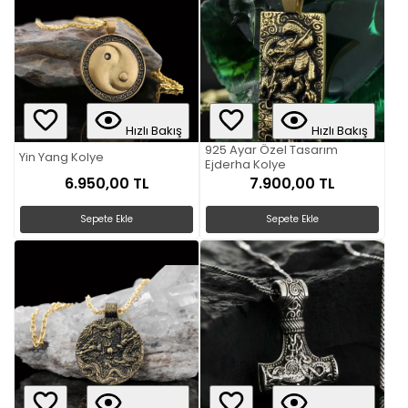
Hızlı Bakış
Hızlı Bakış
925 Ayar Özel Tasarım
Yin Yang Kolye
Ejderha Kolye
6.950,00 TL
7.900,00 TL
Sepete Ekle
Sepete Ekle