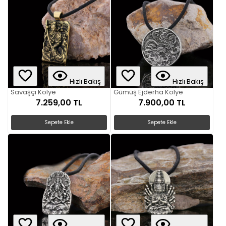
Hızlı Bakış
Hızlı Bakış
Savaşçı Kolye
Gümüş Ejderha Kolye
7.259,00 TL
7.900,00 TL
Sepete Ekle
Sepete Ekle