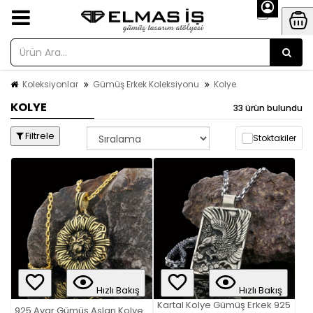
Koleksiyonlar
Gümüş Erkek Koleksiyonu
Kolye
KOLYE
33 ürün bulundu
Filtrele
Stoktakiler
Hızlı Bakış
Hızlı Bakış
Kartal Kolye Gümüş Erkek 925
925 Ayar Gümüş Aslan Kolye