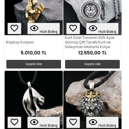
Hızlı Bakış
Hızlı Bakış
Kurt Özel Tasarım 925 Ayar
Kaykay Kolyesi
Gümüş Çift Taraflı Kurt ve
Süleyman Mühürlü Kolye
5.010,00 TL
12.550,00 TL
Sepete Ekle
Sepete Ekle
Hızlı Bakış
Hızlı Bakış