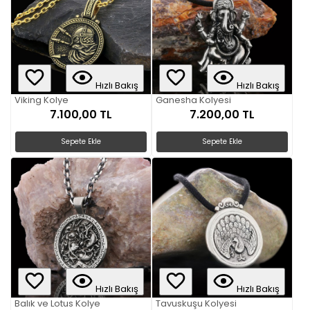
Hızlı Bakış
Hızlı Bakış
Viking Kolye
Ganesha Kolyesi
7.100,00 TL
7.200,00 TL
Sepete Ekle
Sepete Ekle
Hızlı Bakış
Hızlı Bakış
Balık ve Lotus Kolye
Tavuskuşu Kolyesi