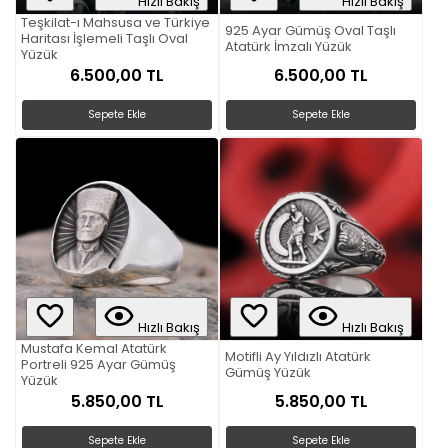
Hızlı Bakış
Hızlı Bakış
Teşkilat-ı Mahsusa ve Türkiye
925 Ayar Gümüş Oval Taşlı
Haritası İşlemeli Taşlı Oval
Atatürk İmzalı Yüzük
Yüzük
6.500,00 TL
6.500,00 TL
Sepete Ekle
Sepete Ekle
Hızlı Bakış
Hızlı Bakış
Mustafa Kemal Atatürk
Motifli Ay Yıldızlı Atatürk
Portreli 925 Ayar Gümüş
Gümüş Yüzük
Yüzük
5.850,00 TL
5.850,00 TL
Sepete Ekle
Sepete Ekle