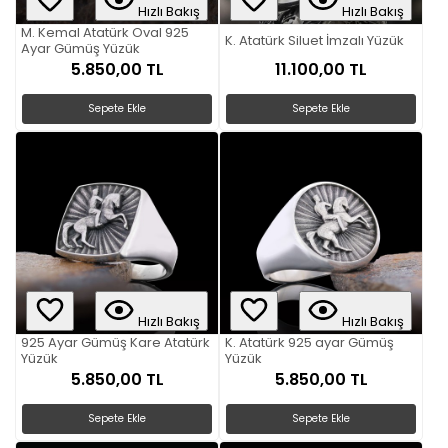
Hızlı Bakış
Hızlı Bakış
M. Kemal Atatürk Oval 925
K. Atatürk Siluet İmzalı Yüzük
Ayar Gümüş Yüzük
5.850,00 TL
11.100,00 TL
Sepete Ekle
Sepete Ekle
Hızlı Bakış
Hızlı Bakış
925 Ayar Gümüş Kare Atatürk
K. Atatürk 925 ayar Gümüş
Yüzük
Yüzük
5.850,00 TL
5.850,00 TL
Sepete Ekle
Sepete Ekle