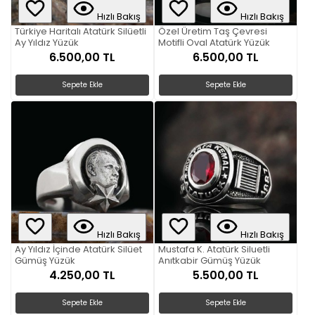
Hızlı Bakış
Hızlı Bakış
Türkiye Haritalı Atatürk Silüetli
Özel Üretim Taş Çevresi
Ay Yıldız Yüzük
Motifli Oval Atatürk Yüzük
6.500,00 TL
6.500,00 TL
Sepete Ekle
Sepete Ekle
Hızlı Bakış
Hızlı Bakış
Ay Yıldız İçinde Atatürk Silüet
Mustafa K. Atatürk Siluetli
Gümüş Yüzük
Anıtkabir Gümüş Yüzük
4.250,00 TL
5.500,00 TL
Sepete Ekle
Sepete Ekle