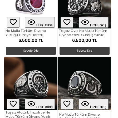
Hızlı Bakış
Hızlı Bakış
Ne Mutlu Türküm Diyene
Taşsız Oval Ne Mutlu Türküm
Yüzüğü Türkiye Haritalı
Diyene Yazılı Gümüş Yüzük
6.500,00 TL
6.500,00 TL
Sepete Ekle
Sepete Ekle
Hızlı Bakış
Hızlı Bakış
Taşsız Atatürk İmzalı ve Ne
Ne Mutlu Türküm Diyene
Mutlu Türküm Diyene Yazılı