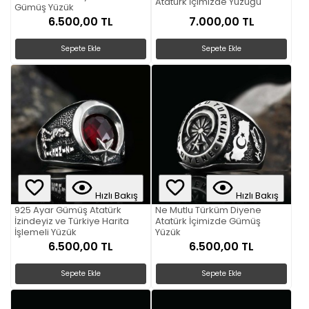
Atatürk İçimizde Yüzüğü
Gümüş Yüzük
6.500,00 TL
7.000,00 TL
Sepete Ekle
Sepete Ekle
Hızlı Bakış
Hızlı Bakış
925 Ayar Gümüş Atatürk
Ne Mutlu Türküm Diyene
İzindeyiz ve Türkiye Harita
Atatürk İçimizde Gümüş
İşlemeli Yüzük
Yüzük
6.500,00 TL
6.500,00 TL
Sepete Ekle
Sepete Ekle