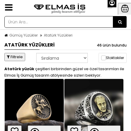
Gümüş Yüzükler
Atatürk Yüzükleri
ATATÜRK YÜZÜKLERI
46 ürün bulundu
Filtrele
Stoktakiler
Atatürk yüzük
çeşitleri birbirinden güzel ve özel tasarımları ile
Elmas İş Gümüş tasarım atölyesinde sizleri bekliyor.