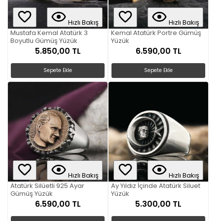
Hızlı Bakış
Hızlı Bakış
Mustafa Kemal Atatürk 3
Kemal Atatürk Portre Gümüş
Boyutlu Gümüş Yüzük
Yüzük
5.850,00 TL
6.590,00 TL
Sepete Ekle
Sepete Ekle
Hızlı Bakış
Hızlı Bakış
Atatürk Silüetli 925 Ayar
Ay Yıldız İçinde Atatürk Siluet
Gümüş Yüzük
Yüzük
6.590,00 TL
5.300,00 TL