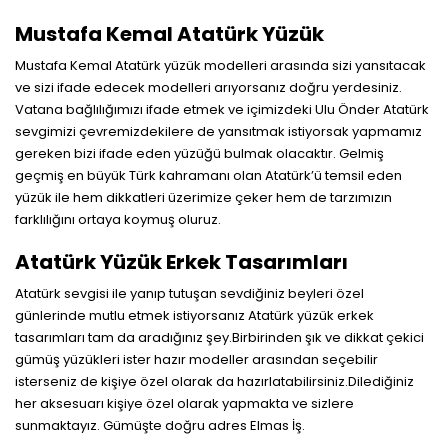
Mustafa Kemal Atatürk Yüzük
Mustafa Kemal Atatürk yüzük modelleri arasında sizi yansıtacak
ve sizi ifade edecek modelleri arıyorsanız doğru yerdesiniz.
Vatana bağlılığımızı ifade etmek ve içimizdeki Ulu Önder Atatürk
sevgimizi çevremizdekilere de yansıtmak istiyorsak yapmamız
gereken bizi ifade eden yüzüğü bulmak olacaktır. Gelmiş
geçmiş en büyük Türk kahramanı olan Atatürk’ü temsil eden
yüzük ile hem dikkatleri üzerimize çeker hem de tarzımızın
farklılığını ortaya koymuş oluruz.
Atatürk Yüzük Erkek Tasarımları
Atatürk sevgisi ile yanıp tutuşan sevdiğiniz beyleri özel
günlerinde mutlu etmek istiyorsanız Atatürk yüzük erkek
tasarımları tam da aradığınız şey.Birbirinden şık ve dikkat çekici
gümüş yüzükleri ister hazır modeller arasından seçebilir
isterseniz de kişiye özel olarak da hazırlatabilirsiniz.Dilediğiniz
her aksesuarı kişiye özel olarak yapmakta ve sizlere
sunmaktayız. Gümüşte doğru adres Elmas İş.