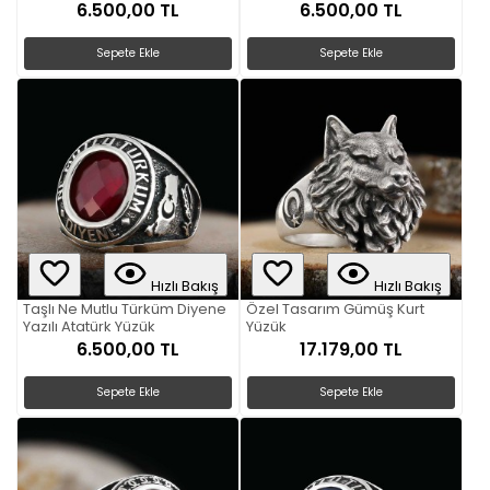
6.500,00 TL
6.500,00 TL
Sepete Ekle
Sepete Ekle
Hızlı Bakış
Hızlı Bakış
Taşlı Ne Mutlu Türküm Diyene
Özel Tasarım Gümüş Kurt
Yazılı Atatürk Yüzük
Yüzük
6.500,00 TL
17.179,00 TL
Sepete Ekle
Sepete Ekle