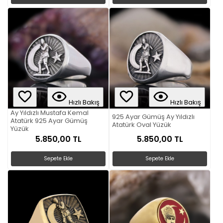
Hızlı Bakış
Hızlı Bakış
Ay Yıldızlı Mustafa Kemal
925 Ayar Gümüş Ay Yıldızlı
Atatürk 925 Ayar Gümüş
Atatürk Oval Yüzük
Yüzük
5.850,00 TL
5.850,00 TL
Sepete Ekle
Sepete Ekle