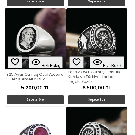
Sepete Ekle
Sepete Ekle
Hızlı Bakış
Hızlı Bakış
Taşsız Oval Gümüş Göktürk
925 Ayar Gümüş Oval Atatürk
Kurdu ve Türkiye Haritası
Siluet İşlemeli Yüzük
Logolu Yüzük
5.200,00 TL
6.500,00 TL
Sepete Ekle
Sepete Ekle