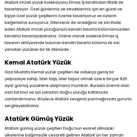
Atatürk imzalı yüzük koleksiyonu Elmas İş tarafından titizlik ile
tasarlanıyor. Özel günleriniz ve sevdikleriniz için en güzel ve
kişiye özel yüzük çeşitlerini özenle tasarlıyoruz ve sizlerin
beğenisine sunuyoruz. Dilerseniz de aradığınız ve sizi ifade
eden Atatürk imzalı yüzüğünüzü kendin tasarla bölümümüzden
kendiniz tasarlayabilirsiniz. Online olarak sadece Elmas iş
tasarım atölyesinde bulunan
kendin tasarla
bölümü ile sizi
yansıtan yüzükler bir tık ötenizde.
Kemal Atatürk Yüzük
Gazi Mustafa Kemal yüzük çeşitleri de oldukça geniş bir
yelpazeye sahip. İster taşlı, ister taşsız olmak üzere birçok 925
ayar gümüş yüzüklere ulaşmanız mümkün. Burada önemli olan
sizin tarzınız ve sizi yansıtan doğru yüzüğü kafanızda
canlandırmanız. Böylece Atatürk sevginizi parmağınızda gururla
sergileyebilirsiniz.
Atatürk Gümüş Yüzük
Atatürk gümüş yüzük çeşitleri Doğu’nun esaret altındaki
ülkelerine bağımsızlık cesareti getiren Atatürk’ün her zaman