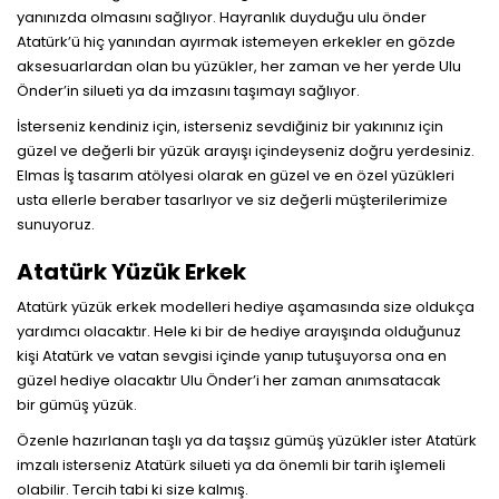
yanınızda olmasını sağlıyor. Hayranlık duyduğu ulu önder
Atatürk’ü hiç yanından ayırmak istemeyen erkekler en gözde
aksesuarlardan olan bu yüzükler, her zaman ve her yerde Ulu
Önder’in silueti ya da imzasını taşımayı sağlıyor.
İsterseniz kendiniz için, isterseniz sevdiğiniz bir yakınınız için
güzel ve değerli bir yüzük arayışı içindeyseniz doğru yerdesiniz.
Elmas İş tasarım atölyesi olarak en güzel ve en özel yüzükleri
usta ellerle beraber tasarlıyor ve siz değerli müşterilerimize
sunuyoruz.
Atatürk Yüzük Erkek
Atatürk yüzük erkek modelleri hediye aşamasında size oldukça
yardımcı olacaktır. Hele ki bir de hediye arayışında olduğunuz
kişi Atatürk ve vatan sevgisi içinde yanıp tutuşuyorsa ona en
güzel hediye olacaktır Ulu Önder’i her zaman anımsatacak
bir
gümüş yüzük
.
Özenle hazırlanan taşlı ya da taşsız gümüş yüzükler ister Atatürk
imzalı isterseniz Atatürk silueti ya da önemli bir tarih işlemeli
olabilir. Tercih tabi ki size kalmış.