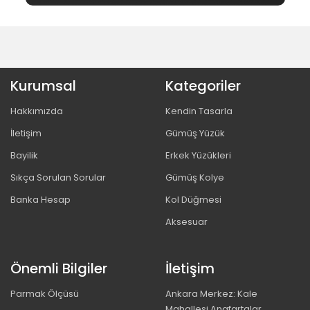
Kurumsal
Kategoriler
Hakkımızda
Kendin Tasarla
İletişim
Gümüş Yüzük
Bayilik
Erkek Yüzükleri
Sıkça Sorulan Sorular
Gümüş Kolye
Banka Hesap
Kol Düğmesi
Aksesuar
Önemli Bilgiler
İletişim
Parmak Ölçüsü
Ankara Merkez: Kale
Mahallesi Anafartalar