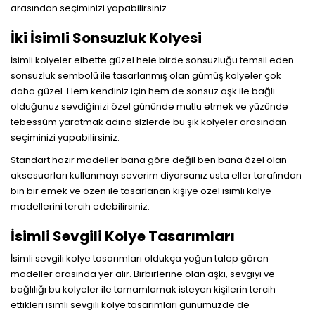
arasından seçiminizi yapabilirsiniz.
İki İsimli Sonsuzluk Kolyesi
İsimli kolyeler elbette güzel hele birde sonsuzluğu temsil eden
sonsuzluk sembolü ile tasarlanmış olan gümüş kolyeler çok
daha güzel. Hem kendiniz için hem de sonsuz aşk ile bağlı
olduğunuz sevdiğinizi özel gününde mutlu etmek ve yüzünde
tebessüm yaratmak adına sizlerde bu şık kolyeler arasından
seçiminizi yapabilirsiniz.
Standart hazır modeller bana göre değil ben bana özel olan
aksesuarları kullanmayı severim diyorsanız usta eller tarafından
bin bir emek ve özen ile tasarlanan kişiye özel isimli kolye
modellerini tercih edebilirsiniz.
İsimli Sevgili Kolye Tasarımları
İsimli sevgili kolye tasarımları oldukça yoğun talep gören
modeller arasında yer alır. Birbirlerine olan aşkı, sevgiyi ve
bağlılığı bu kolyeler ile tamamlamak isteyen kişilerin tercih
ettikleri isimli sevgili kolye tasarımları günümüzde de