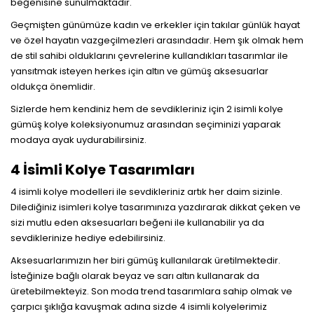
beğenisine sunulmaktadır.
Geçmişten günümüze kadın ve erkekler için takılar günlük hayat
ve özel hayatın vazgeçilmezleri arasındadır. Hem şık olmak hem
de stil sahibi olduklarını çevrelerine kullandıkları tasarımlar ile
yansıtmak isteyen herkes için altın ve gümüş aksesuarlar
oldukça önemlidir.
Sizlerde hem kendiniz hem de sevdikleriniz için 2 isimli kolye
gümüş kolye koleksiyonumuz arasından seçiminizi yaparak
modaya ayak uydurabilirsiniz.
4 İsimli Kolye Tasarımları
4 isimli kolye modelleri ile sevdikleriniz artık her daim sizinle.
Dilediğiniz isimleri kolye tasarımınıza yazdırarak dikkat çeken ve
sizi mutlu eden aksesuarları beğeni ile kullanabilir ya da
sevdiklerinize hediye edebilirsiniz.
Aksesuarlarımızın her biri gümüş kullanılarak üretilmektedir.
İsteğinize bağlı olarak beyaz ve sarı altın kullanarak da
üretebilmekteyiz. Son moda trend tasarımlara sahip olmak ve
çarpıcı şıklığa kavuşmak adına sizde 4 isimli kolyelerimiz