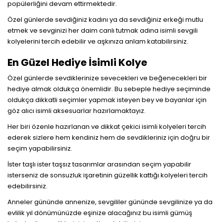
popülerliğini devam ettirmektedir.
Özel günlerde sevdiğiniz kadını ya da sevdiğiniz erkeği mutlu
etmek ve sevginizi her daim canlı tutmak adına isimli sevgili
kolyelerini tercih edebilir ve aşkınıza anlam katabilirsiniz.
En Güzel Hediye İsimli Kolye
Özel günlerde sevdiklerinize sevecekleri ve beğenecekleri bir
hediye almak oldukça önemlidir. Bu sebeple hediye seçiminde
oldukça dikkatli seçimler yapmak isteyen bey ve bayanlar için
göz alıcı isimli aksesuarlar hazırlamaktayız.
Her biri özenle hazırlanan ve dikkat çekici isimli kolyeleri tercih
ederek sizlere hem kendiniz hem de sevdikleriniz için doğru bir
seçim yapabilirsiniz.
İster taşlı ister taşsız tasarımlar arasından seçim yapabilir
isterseniz de sonsuzluk işaretinin güzellik kattığı kolyeleri tercih
edebilirsiniz.
Anneler gününde annenize, sevgililer gününde sevgilinize ya da
evlilik yıl dönümünüzde eşinize alacağınız bu isimli gümüş