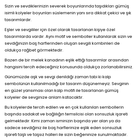
Sizin ve sevdiklerinizin severek boyunlarında taşıdıkları gümüş
isimli kolyeler boyunları süslemenin yanı sıra dikkat çekici ve şık
tasarımlardır.
Eşler ve sevgililer için özel olarak tasarlanan kişiye özel
tasarımlarda vardır. Aynı motif ve semboller kullanılarak sizin ve
sevdiğinizin baş harflerinden oluşan sevgili kombinleri de
oldukça rağbet görmektedir.
Bazen de bir melek kanadının eşlik ettiği tasarımlar arasından
hangisini tercih edeceğiniz konusunda oldukça zorlanabilirsiniz.
Günümüzde aşk ve sevgi denildiği zaman tabi ki kalp
sembolünün kullanılmadığı bir tasarım düşünemeyiz. Sevginin
en güzel yansıması olan kalp motifi ile tasarlanan gümüş
kolyeler de sevginize anlam katacaktır.
Bu kolyelerde tercih edilen ve en çok kullanılan sembollerin
başında sadakat ve bağlılığın temsilcisi olan sonsuzluk işareti
gelmektedir. Kimi zaman isminizin başında yer alan ya da
sadece sevdiğiniz ile baş harflerinize eşlik eden sonsuzluk
işareti taşlı ve taşsız halleri ile sizin beğeninize sunulmaktadır.