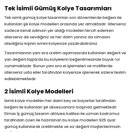
Tek İsimli Gümüş Kolye Tasarımları
Tek isimli gümüş kolye tasarımları son dönemlerde beğeni ile
kullanılan şık kolye modelleri arasında yer almaktadır. İsterseniz
sadece kendi adınızın yer aldığı modelleri tercih ederken
isterseniz de sevdiğiniz ve her daim yanınız da olmasını
istediğiniz kişinin ismini kolyenize yazdırabilirsiniz.
Tasarımlarının yanı sıra üretim aşamasında kullanılan değerli ve
yarı değerli taşlarda bu kolyelerin beğenilmesinde büyük rol
oynamaktadır. Bunun yanı sıra el işlemeleri ve motiflerde
isterseniz usta eller tarafından kolyenize işlenerek sizlere teslim
edilebilmektedir.
2 İsimli Kolye Modelleri
İsimli kolye modelleri her daim bey ve bayanlar tarafından
beğeni ile kullanılan şık aksesuarların başında gelmektedir.
Elmas İş gümüş tasarım atölyesi kalitesi ile uzman kadromuz
tarafından özen ile hazırlanan bu kolye modelleri 925 ayar
gümüş kullanılarak üretilmekte ve siz değerli müşterilerimizin