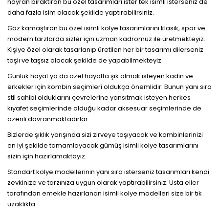
hayran bıraktıran bu özel tasarımları ister tek isimli isterseniz de
daha fazla isim olacak şekilde yaptırabilirsiniz.
Göz kamaştıran bu özel isimli kolye tasarımlarını klasik, spor ve
modern tarzlarda sizler için uzman kadromuz ile üretmekteyiz.
Kişiye özel olarak tasarlanıp üretilen her bir tasarımı dilerseniz
taşlı ve taşsız olacak şekilde de yapabilmekteyiz.
Günlük hayat ya da özel hayatta şık olmak isteyen kadın ve
erkekler için kombin seçimleri oldukça önemlidir. Bunun yanı sıra
stil sahibi olduklarını çevrelerine yansıtmak isteyen herkes
kıyafet seçimlerinde olduğu kadar aksesuar seçimlerinde de
özenli davranmaktadırlar.
Bizlerde şıklık yarışında sizi zirveye taşıyacak ve kombinlerinizi
en iyi şekilde tamamlayacak gümüş isimli kolye tasarımlarını
sizin için hazırlamaktayız.
Standart kolye modellerinin yanı sıra isterseniz tasarımları kendi
zevkinize ve tarzınıza uygun olarak yaptırabilirsiniz. Usta eller
tarafından emekle hazırlanan isimli kolye modelleri size bir tık
uzaklıkta.