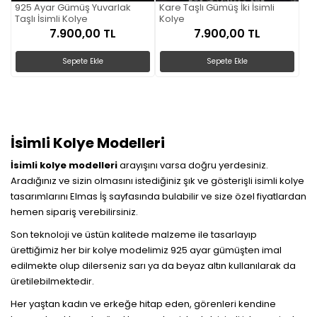
925 Ayar Gümüş Yuvarlak
Kare Taşlı Gümüş İki İsimli
Taşlı İsimli Kolye
Kolye
7.900,00 TL
7.900,00 TL
Sepete Ekle
Sepete Ekle
İsimli Kolye Modelleri
İsimli kolye modelleri
arayışını varsa doğru yerdesiniz.
Aradığınız ve sizin olmasını istediğiniz şık ve gösterişli isimli kolye
tasarımlarını Elmas İş sayfasında bulabilir ve size özel fiyatlardan
hemen sipariş verebilirsiniz.
Son teknoloji ve üstün kalitede malzeme ile tasarlayıp
ürettiğimiz her bir kolye modelimiz 925 ayar gümüşten imal
edilmekte olup dilerseniz sarı ya da beyaz altın kullanılarak da
üretilebilmektedir.
Her yaştan kadın ve erkeğe hitap eden, görenleri kendine