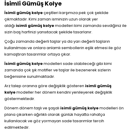
İsimli Gümüş Kolye
İsimli gümüş kolye
çeşitleri karşımıza pek çok şekilde
çıkmaktadır. Kimi zaman isminizin uzun olarak yer
aldığı
isimli
gümüş kolye
modelleri kimi zamanda sevdiğiniz ile
sizin baş harfinizi yansıtacak şekilde tasarlanır.
Çoğu zamanda değerli taşlar ya da yarı değerli taşların
kullanılması ve onlara anlamlı sembollerin eşlik etmesi ile göz
kamaştıran tasarımlar ortaya çıkar.
İsimli gümüş kolye
modelleri sade olabileceği gibi kimi
zamanda çok şık motifler ve taşlar ile bezenerek sizlerin
beğenisine sunulmaktadır.
Arz talep oranına göre değişiklik gösteren
isimli gümüş
kolye
modeller her dönem kendini yenileyerek değişiklik
göstermektedir.
Dönem dönem taşlı ve şaşalı
isimli gümüş kolye
modelleri ön
plana çıkarken ağırlıklı olarak günlük hayatta rahatça
kullanılacak ve göz yormayan sade tasarımlar tercih
edilmektedir.