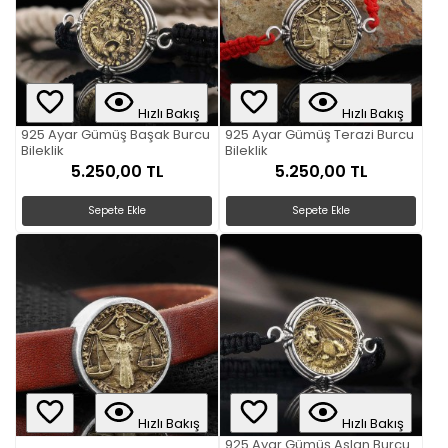
Hızlı Bakış
Hızlı Bakış
925 Ayar Gümüş Başak Burcu
925 Ayar Gümüş Terazi Burcu
Bileklik
Bileklik
5.250,00 TL
5.250,00 TL
Sepete Ekle
Sepete Ekle
Hızlı Bakış
Hızlı Bakış
925 Ayar Gümüş Aslan Burcu