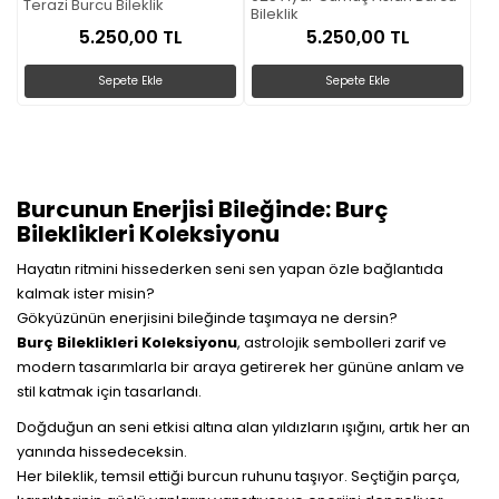
Terazi Burcu Bileklik
Bileklik
5.250,00 TL
5.250,00 TL
Sepete Ekle
Sepete Ekle
Burcunun Enerjisi Bileğinde: Burç
Bileklikleri Koleksiyonu
Hayatın ritmini hissederken seni sen yapan özle bağlantıda
kalmak ister misin?
Gökyüzünün enerjisini bileğinde taşımaya ne dersin?
Burç Bileklikleri Koleksiyonu
, astrolojik sembolleri zarif ve
modern tasarımlarla bir araya getirerek her gününe anlam ve
stil katmak için tasarlandı.
Doğduğun an seni etkisi altına alan yıldızların ışığını, artık her an
yanında hissedeceksin.
Her bileklik, temsil ettiği burcun ruhunu taşıyor. Seçtiğin parça,