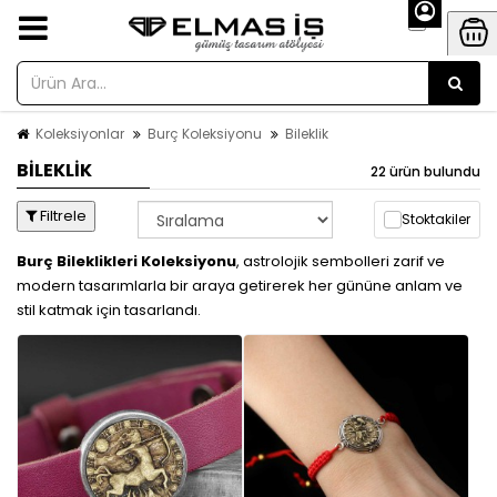
Koleksiyonlar
Burç Koleksiyonu
Bileklik
BILEKLIK
22 ürün bulundu
Filtrele
Stoktakiler
Burç Bileklikleri Koleksiyonu
, astrolojik sembolleri zarif ve
modern tasarımlarla bir araya getirerek her gününe anlam ve
stil katmak için tasarlandı.