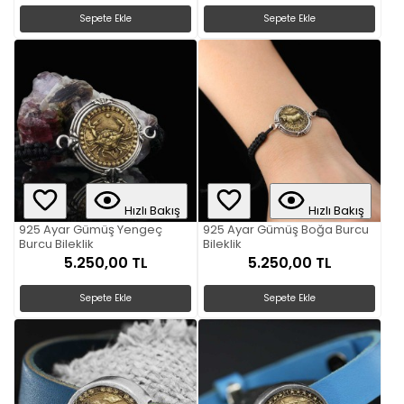
Sepete Ekle
Sepete Ekle
Hızlı Bakış
Hızlı Bakış
925 Ayar Gümüş Yengeç
925 Ayar Gümüş Boğa Burcu
Burcu Bileklik
Bileklik
5.250,00 TL
5.250,00 TL
Sepete Ekle
Sepete Ekle