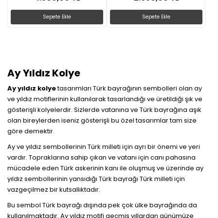
Sepete Ekle
Sepete Ekle
Ay Yıldız Kolye
Ay yıldız kolye
tasarımları Türk bayrağının sembolleri olan ay
ve yıldız motiflerinin kullanılarak tasarlandığı ve üretildiği şık ve
gösterişli kolyelerdir. Sizlerde vatanına ve Türk bayrağına aşık
olan bireylerden iseniz gösterişli bu özel tasarımlar tam size
göre demektir.
Ay ve yıldız sembollerinin Türk milleti için ayrı bir önemi ve yeri
vardır. Topraklarına sahip çıkan ve vatanı için canı pahasına
mücadele eden Türk askerinin kanı ile oluşmuş ve üzerinde ay
yıldız sembollerinin yansıdığı Türk bayrağı Türk milleti için
vazgeçilmez bir kutsallıktadır.
Bu sembol Türk bayrağı dışında pek çok ülke bayrağında da
kullanılmaktadır. Ay yıldız motifi geçmiş yıllardan günümüze