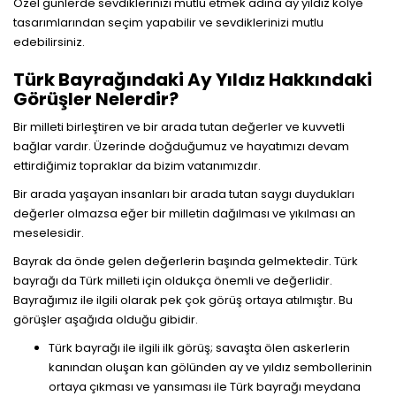
Özel günlerde sevdiklerinizi mutlu etmek adına ay yıldız kolye
tasarımlarından seçim yapabilir ve sevdiklerinizi mutlu
edebilirsiniz.
Türk Bayrağındaki Ay Yıldız Hakkındaki
Görüşler Nelerdir?
Bir milleti birleştiren ve bir arada tutan değerler ve kuvvetli
bağlar vardır. Üzerinde doğduğumuz ve hayatımızı devam
ettirdiğimiz topraklar da bizim vatanımızdır.
Bir arada yaşayan insanları bir arada tutan saygı duydukları
değerler olmazsa eğer bir milletin dağılması ve yıkılması an
meselesidir.
Bayrak da önde gelen değerlerin başında gelmektedir. Türk
bayrağı da Türk milleti için oldukça önemli ve değerlidir.
Bayrağımız ile ilgili olarak pek çok görüş ortaya atılmıştır. Bu
görüşler aşağıda olduğu gibidir.
Türk bayrağı ile ilgili ilk görüş; savaşta ölen askerlerin
kanından oluşan kan gölünden ay ve yıldız sembollerinin
ortaya çıkması ve yansıması ile Türk bayrağı meydana