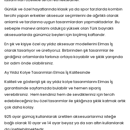
Günlük ve özel hayatlarında klasik ya da spor tarzlarda kombin
tercihi yapan erkekler aksesuar seçimlerini de ağırlıklı olarak
anlamlı ve tarzlarına uygun tasarımlardan yapmaktadırlar. Bu
sebeple manevi anlamı oldukça yüksek olan Türk bayraklı
aksesuarlarda günümüz beyleri için biçilmiş kaftandır.
En şık ve kişiye özel ay yıldız aksesuar modellerini Elmas İş
olarak tasarlıyor ve üretiyoruz. Birbirinden şık tasarımlar ile
girdiğiniz ortamlarda farkınızı ortaya koyabilir ve şıklık yarışında
bir adım önde olabilirsiniz.
Ay Yıldız Kolye Tasarımları Elmas İş Kalitesinde
Kaliteli ve gösterişli şık ay yıldız kolye tasarımlarını Elmas İş
garantisinde sayfamızda bulabilir ve hemen sipariş
verebilirsiniz. Hem kendiniz hem de sevdikleriniz için tercih
edebileceğiniz bu özel tasarımlar ile şıklığınıza şıklık katmak artık
çok daha kolay.
925 ayar gümüş kullanılarak üretilen aksesuarlarımız isteğe
bağlı olarak 10 ayar ve 14 ayar beyaz ya da sarı altın kullanılarak
da üretilebilmektedir.