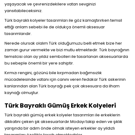
yaşayacak ve çevrenizdekilere vatan sevginizi
yansıtabileceksiniz.
Türk bayraklı kolyeler tasarımları ile göz kamaştırırken temsil
ettiği anlam sebebi ile de oldukça önemli aksesuar
tasarımlarıdır.
Nerede olursak olalım Türk olduğumuzu belli etmek bize her
zaman gurur vermekte ve bizi mutlu etmektedir. Türk bayrağının
temsilcisi olan ay yıldız sembolleri ile tasarlanan aksesuarlarda
bu sebeple önemli bir yere sahiptir.
Kırmızı rengini, gözünü bile kırpmadan bağımsızlık
mücadelesinde vatanı için canını veren fedakar Türk askerinin
kanlarından alan Türk bayrağı pek çok aksesuara da ilham
kaynağı olmuştur.
Türk Bayraklı Gümüş Erkek Kolyeleri
Türk bayraklı gümüş erkek kolyeler tasarımları ile erkeklerin
dikkatini çeken şık aksesuarlardır.Modayı takip eden ve şıklık
yarışında bir adım önde olmak isteyen erkekler ay yıldızlı
tasarımları özellikle tercih etmektedirler.