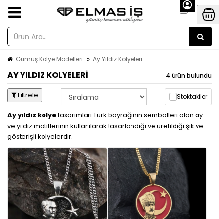
Gümüş Kolye Modelleri
Ay Yıldız Kolyeleri
AY YILDIZ KOLYELERI
4 ürün bulundu
Filtrele
Stoktakiler
Ay yıldız kolye
tasarımları Türk bayrağının sembolleri olan ay
ve yıldız motiflerinin kullanılarak tasarlandığı ve üretildiği şık ve
gösterişli kolyelerdir.