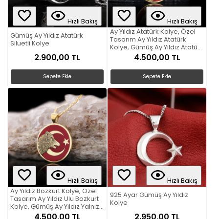
Hızlı Bakış
Hızlı Bakış
Ay Yıldız Atatürk Kolye, Özel
Gümüş Ay Yıldız Atatürk
Tasarım Ay Yıldız Atatürk
Siluetli Kolye
Kolye, Gümüş Ay Yıldız Atatürk
Kolye
2.900,00 TL
4.500,00 TL
Sepete Ekle
Sepete Ekle
Hızlı Bakış
Hızlı Bakış
Ay Yıldız Bozkurt Kolye, Özel
925 Ayar Gümüş Ay Yıldız
Tasarım Ay Yıldız Ulu Bozkurt
Kolye
Kolye, Gümüş Ay Yıldız Yalnız
Kurt Kolye
4.500,00 TL
2.950,00 TL