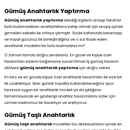
Gümüş Anahtarlık Yaptırma
Gümüş anahtarlık yaptırma
istediği kişilerin arayıp fakat bir
türlü bulamadıkları anahtarlıklara sahip olmak için arayış içinde
girmeleri sebebi ile ortaya çıkmıştır. Sizde kafanızda tasarlayıp
ve hayal gücünüz ile birleştirdiğiniz ve o sizi ifade eden
anahtarlık modelini bir türlü bulmadınız mı?
O zaman tamda doğru yerdesiniz. En güzel ve kişiye özel
tasarımları sizlerin beğenisine sunan Elmas İş gümüş tasarım
atölyesi
gümüş anahtarlık
yaptırma
için doğru adres.
En tarz ve en gözde kişiye özel anahtarlık tasarımları ile size bir
tık uzaklıktayız. İster günlük hayatta kullanabileceğiniz spor
tarzınıza uygun bir anahtarlık modeli ya da şıklığınızı
tamamlayacak en gösterişli anahtar tasarımlarını sizler için
uzman kadromuz ile tasarlıyor ve üretiyoruz.
Gümüş Taşlı Anahtarlık
Gümüş taşlı anahtarlık
modelleri bu aksesuarların içinde en