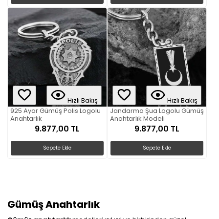
Hızlı Bakış
Hızlı Bakış
925 Ayar Gümüş Polis Logolu
Jandarma Şua Logolu Gümüş
Anahtarlık
Anahtarlık Modeli
9.877,00 TL
9.877,00 TL
Sepete Ekle
Sepete Ekle
Gümüş Anahtarlık