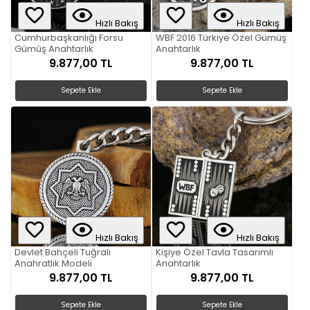
Hızlı Bakış
Hızlı Bakış
Cumhurbaşkanlığı Forsu
WBF 2016 Türkiye Özel Gümüş
Gümüş Anahtarlık
Anahtarlık
9.877,00 TL
9.877,00 TL
Sepete Ekle
Sepete Ekle
Hızlı Bakış
Hızlı Bakış
Devlet Bahçeli Tuğralı
Kişiye Özel Tavla Tasarımlı
Anahratlık Modeli
Anahtarlık
9.877,00 TL
9.877,00 TL
Sepete Ekle
Sepete Ekle