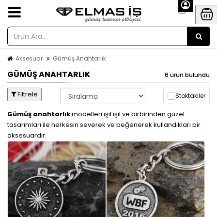
Aksesuar
Gümüş Anahtarlık
GÜMÜŞ ANAHTARLIK
6 ürün bulundu
Filtrele
Stoktakiler
Gümüş anahtarlık
modelleri ışıl ışıl ve birbirinden güzel
tasarımları ile herkesin severek ve beğenerek kullandıkları bir
aksesuardır.