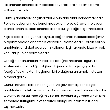
tasarlanan anahtarlık modelleri severek tercih edilmekte ve
kullanılmaktadır.
Gümüş anahtarlık çeşitleri tabi ki bunlarla sınırlı kalmamaktadır.
Polis ve askerlerin de kendi mesleklerine ve görevlerine uygun
olarak tercih ettikleri anahtarlıklar oldukça rağbet görmektedir.
Kişisel olarak da günlük hayatta beğenerek kullanabileceğimiz
birçok modelde anahtarlık vitrinleri süslemektedir. Tercih edilen
anahtarlıklar dikkat ederseniz kullanan kişi hakkında bize birçok
konuda ipuçları vermektedir.
Örneğin anahtarlarını minicik bir fotoğraf makinası figürü ile
süslenmiş anahtarlığına iliştiren kişinin bir fotoğrafçı ya da
fotoğraf çekmekten hoşlanan biri olduğunu anlamak hiçte zor
olmasa gerek.
Günlük hayatta birbirinden güzel ve göz kamaştıran birçok
anahtarlık modeline rastlarız. Bunlar kimi zaman hobimiz olan bir
tutkumuzu ya da mesleğimiz ile ilgili tüyoları dışa yansıtırken kimi
zamanda tuttuğumuz ve taraftarı olduğumuz takımın izlerini
taşmaktadır.