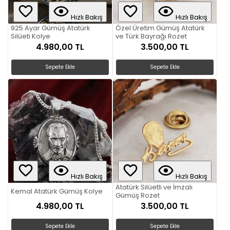
Hızlı Bakış
Hızlı Bakış
925 Ayar Gümüş Atatürk
Özel Üretim Gümüş Atatürk
Silüeti Kolye
ve Türk Bayrağı Rozet
4.980,00 TL
3.500,00 TL
Sepete Ekle
Sepete Ekle
Hızlı Bakış
Hızlı Bakış
Atatürk Silüetli ve İmzalı
Kemal Atatürk Gümüş Kolye
Gümüş Rozet
4.980,00 TL
3.500,00 TL
Sepete Ekle
Sepete Ekle