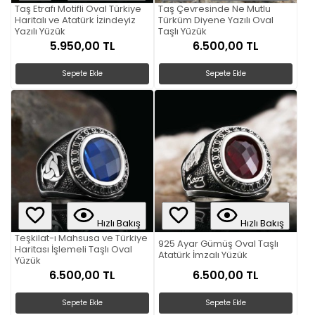
Taş Etrafı Motifli Oval Türkiye
Taş Çevresinde Ne Mutlu
Haritalı ve Atatürk İzindeyiz
Türküm Diyene Yazılı Oval
Yazılı Yüzük
Taşlı Yüzük
5.950,00 TL
6.500,00 TL
Sepete Ekle
Sepete Ekle
Hızlı Bakış
Hızlı Bakış
Teşkilat-ı Mahsusa ve Türkiye
925 Ayar Gümüş Oval Taşlı
Haritası İşlemeli Taşlı Oval
Atatürk İmzalı Yüzük
Yüzük
6.500,00 TL
6.500,00 TL
Sepete Ekle
Sepete Ekle