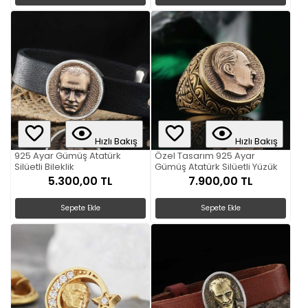
Hızlı Bakış
Hızlı Bakış
925 Ayar Gümüş Atatürk
Özel Tasarım 925 Ayar
Silüetli Bileklik
Gümüş Atatürk Silüetli Yüzük
5.300,00 TL
7.900,00 TL
Sepete Ekle
Sepete Ekle