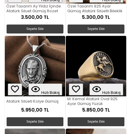
Özel Tasarım Ay Yıldız İçinde
Özel Tasarım 925 Ayar
Atatürk Siluet Gümüş Rozet
Gümüş Atatürk Silüetli Bileklik
3.500,00 TL
5.300,00 TL
Sepete Ekle
Sepete Ekle
Hızlı Bakış
Hızlı Bakış
M. Kemal Atatürk Oval 925
Atatürk Silüeti Kolye Gümüş
Ayar Gümüş Yüzük
5.950,00 TL
5.850,00 TL
Sepete Ekle
Sepete Ekle