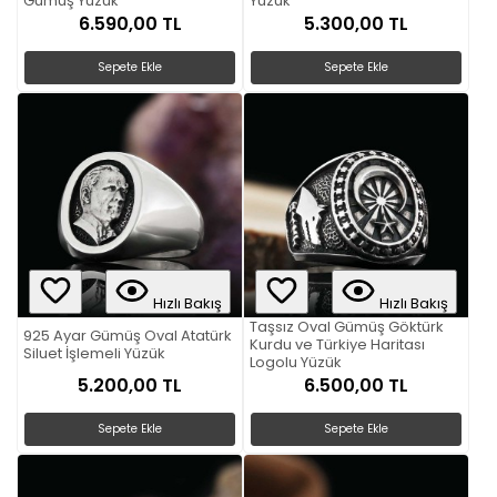
Gümüş Yüzük
Yüzük
6.590,00 TL
5.300,00 TL
Sepete Ekle
Sepete Ekle
Hızlı Bakış
Hızlı Bakış
Taşsız Oval Gümüş Göktürk
925 Ayar Gümüş Oval Atatürk
Kurdu ve Türkiye Haritası
Siluet İşlemeli Yüzük
Logolu Yüzük
5.200,00 TL
6.500,00 TL
Sepete Ekle
Sepete Ekle