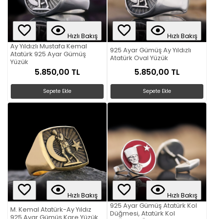
Hızlı Bakış
Hızlı Bakış
Ay Yıldızlı Mustafa Kemal
925 Ayar Gümüş Ay Yıldızlı
Atatürk 925 Ayar Gümüş
Atatürk Oval Yüzük
Yüzük
5.850,00 TL
5.850,00 TL
Sepete Ekle
Sepete Ekle
Hızlı Bakış
Hızlı Bakış
925 Ayar Gümüş Atatürk Kol
M. Kemal Atatürk-Ay Yıldız
Düğmesi, Atatürk Kol
925 Ayar Gümüş Kare Yüzük