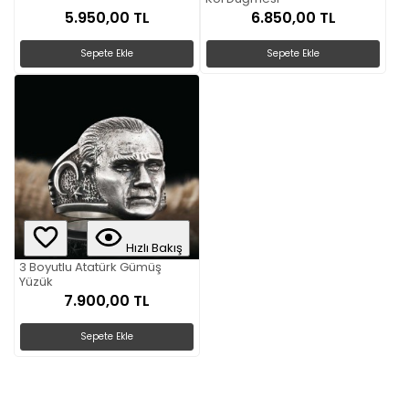
5.950,00 TL
6.850,00 TL
Sepete Ekle
Sepete Ekle
Hızlı Bakış
3 Boyutlu Atatürk Gümüş
Yüzük
7.900,00 TL
Sepete Ekle