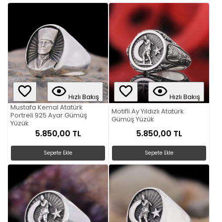
Hızlı Bakış
Hızlı Bakış
Mustafa Kemal Atatürk
Motifli Ay Yıldızlı Atatürk
Portreli 925 Ayar Gümüş
Gümüş Yüzük
Yüzük
5.850,00 TL
5.850,00 TL
Sepete Ekle
Sepete Ekle