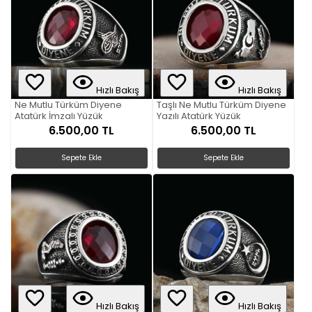
Hızlı Bakış
Hızlı Bakış
Ne Mutlu Türküm Diyene
Taşlı Ne Mutlu Türküm Diyene
Atatürk İmzalı Yüzük
Yazılı Atatürk Yüzük
6.500,00 TL
6.500,00 TL
Sepete Ekle
Sepete Ekle
Hızlı Bakış
Hızlı Bakış