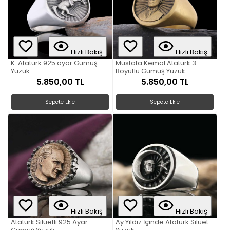
Hızlı Bakış
Hızlı Bakış
K. Atatürk 925 ayar Gümüş
Mustafa Kemal Atatürk 3
Yüzük
Boyutlu Gümüş Yüzük
5.850,00 TL
5.850,00 TL
Sepete Ekle
Sepete Ekle
Hızlı Bakış
Hızlı Bakış
Atatürk Silüetli 925 Ayar
Ay Yıldız İçinde Atatürk Siluet