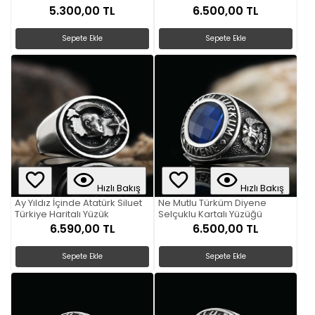
5.300,00 TL
6.500,00 TL
Sepete Ekle
Sepete Ekle
Hızlı Bakış
Hızlı Bakış
Ay Yıldız İçinde Atatürk Siluet
Ne Mutlu Türküm Diyene
Türkiye Haritalı Yüzük
Selçuklu Kartalı Yüzüğü
6.590,00 TL
6.500,00 TL
Sepete Ekle
Sepete Ekle