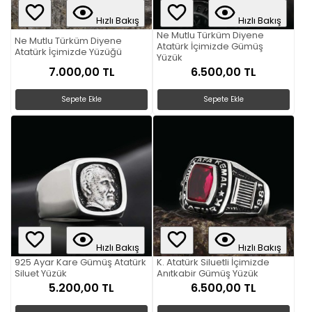
Hızlı Bakış
Hızlı Bakış
Ne Mutlu Türküm Diyene
Ne Mutlu Türküm Diyene
Atatürk İçimizde Gümüş
Atatürk İçimizde Yüzüğü
Yüzük
7.000,00 TL
6.500,00 TL
Sepete Ekle
Sepete Ekle
Hızlı Bakış
Hızlı Bakış
925 Ayar Kare Gümüş Atatürk
K. Atatürk Siluetli İçimizde
Siluet Yüzük
Anıtkabir Gümüş Yüzük
5.200,00 TL
6.500,00 TL