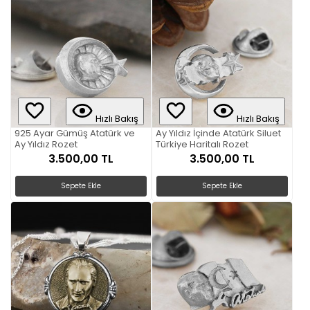
Hızlı Bakış
Hızlı Bakış
925 Ayar Gümüş Atatürk ve
Ay Yıldız İçinde Atatürk Siluet
Ay Yıldız Rozet
Türkiye Haritalı Rozet
3.500,00 TL
3.500,00 TL
Sepete Ekle
Sepete Ekle