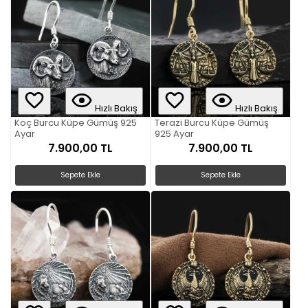
Hızlı Bakış
Hızlı Bakış
Koç Burcu Küpe Gümüş 925
Terazi Burcu Küpe Gümüş
Ayar
925 Ayar
7.900,00 TL
7.900,00 TL
Sepete Ekle
Sepete Ekle