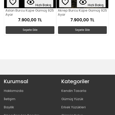
Hızlı Bakış
Hızlı Bakış
Aslan Burcu Küpe Gümüş 925
Akrep Burcu Küpe Gümüş 925
Ayar
Ayar
7.900,00 TL
7.900,00 TL
Sepete Ekle
Sepete Ekle
Kurumsal
Kategoriler
Hakkımızda
Kendin Tasarla
İletişim
Gümüş Yüzük
Bayilik
Erkek Yüzükleri