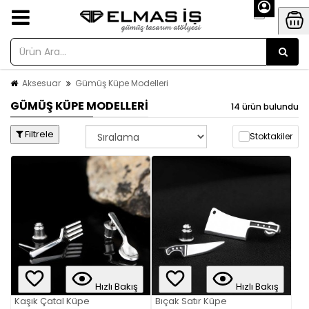
Aksesuar
Gümüş Küpe Modelleri
GÜMÜŞ KÜPE MODELLERI
14 ürün bulundu
Filtrele
Stoktakiler
Hızlı Bakış
Hızlı Bakış
Kaşık Çatal Küpe
Bıçak Satır Küpe