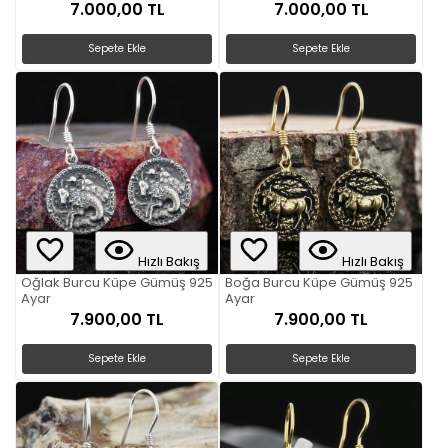
7.000,00 TL
7.000,00 TL
Sepete Ekle
Sepete Ekle
Hızlı Bakış
Hızlı Bakış
Oğlak Burcu Küpe Gümüş 925
Boğa Burcu Küpe Gümüş 925
Ayar
Ayar
7.900,00 TL
7.900,00 TL
Sepete Ekle
Sepete Ekle