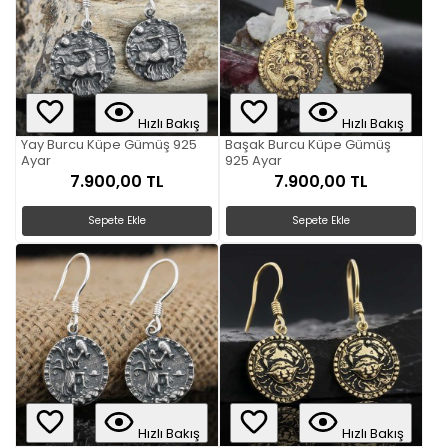
Hızlı Bakış
Hızlı Bakış
Yay Burcu Küpe Gümüş 925
Başak Burcu Küpe Gümüş
Ayar
925 Ayar
7.900,00 TL
7.900,00 TL
Sepete Ekle
Sepete Ekle
Hızlı Bakış
Hızlı Bakış