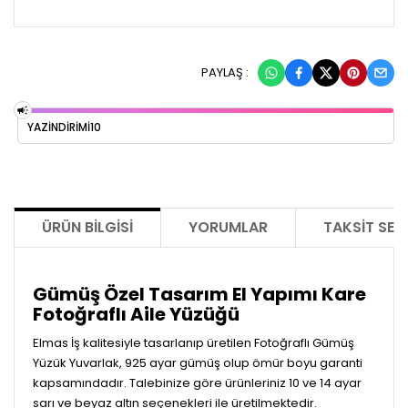
PAYLAŞ :
YAZİNDİRİMİ10
ÜRÜN BILGISI
YORUMLAR
TAKSIT SEÇ
Gümüş Özel Tasarım El Yapımı Kare
Fotoğraflı Aile Yüzüğü
Elmas İş kalitesiyle tasarlanıp üretilen Fotoğraflı Gümüş
Yüzük Yuvarlak, 925 ayar gümüş olup ömür boyu garanti
kapsamındadır. Talebinize göre ürünleriniz 10 ve 14 ayar
sarı ve beyaz altın seçenekleri ile üretilmektedir.