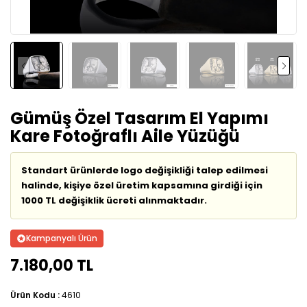
Gümüş Özel Tasarım El Yapımı
Kare Fotoğraflı Aile Yüzüğü
Standart ürünlerde logo değişikliği talep edilmesi
halinde, kişiye özel üretim kapsamına girdiği için
1000 TL değişiklik ücreti alınmaktadır.
Kampanyalı Ürün
7.180,00 TL
Ürün Kodu :
4610