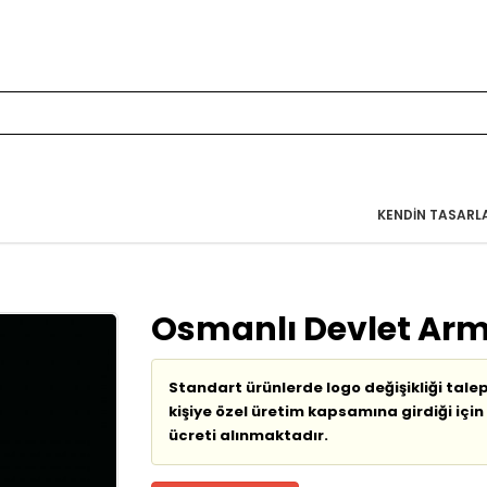
KENDIN TASARL
Osmanlı Devlet Arm
Standart ürünlerde logo değişikliği tale
kişiye özel üretim kapsamına girdiği için 
ücreti alınmaktadır.