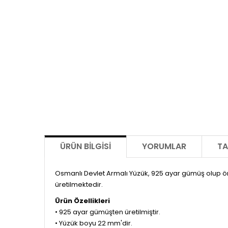
ÜRÜN BILGISI
YORUMLAR
TA
Osmanlı Devlet Armalı Yüzük, 925 ayar gümüş olup ömü
üretilmektedir.
Ürün Özellikleri
• 925 ayar gümüşten üretilmiştir.
• Yüzük boyu 22 mm'dir.