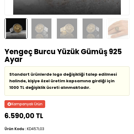
Yengeç Burcu Yüzük Gümüş 925
Ayar
Standart ürünlerde logo değişikliği talep edilmesi
halinde, kişiye özel üretim kapsamına girdiği için
1000 TL değişiklik ücreti alınmaktadır.
Kampanyalı Ürün
6.590,00 TL
Ürün Kodu :
KD457L03