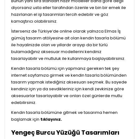
Bunun yanı sıra standart hazır modeller bana göre değil
diyorsanız usta eller tarafından özenle ve bin bir emek ile
hazırlanan el işi tasarımları tercih edebilir ve göz
kamaştırıcı olabilirsiniz.
İsterseniz de Türkiye’de online olarak yalnızca Elmas İş
gümüş tasarım atölyesine ait olan kendin tasarla bölümü
ile hayalinizde olan ve yıllardır arayıp da bir türlü
bulamadığınız aksesuar modellerini kendiniz
tasarlayabilir ve mutluluk ile kullanmaya başlayabilirsiniz.
Kendin tasarla bölümü için yapmanız gereken tek şey
internet sayfamıza girmek ve kendin tasarla bölümünden
tasarım yapmak istediğiniz aksesuarı seçmek. Bu sayede
kendiniz için ya da sevdikleriniz için kendi zevkinize göre
aksesuarlar tasarlayabilir ve onları özel günlerde mutlu
edebilirsiniz.
Kendin tasarla bölümüne gitmek ve tasarıma hemen
başlamak için
tıklayınız.
Yengeç Burcu Yüzüğü Tasarımları