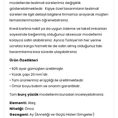
modellerde teslimat sürelerimiz değişiklik
gösterebilmektedir. Kişiye özel tasarımların teslimat
süreleri ile ilgili detaylı bilgilere firmamızı arayarak müşteri
temsilcilerimizden öğrenebilirsiniz.
Kredi kartına nakit ya da uygun ödeme ve taksit imkanları
sayesinde beğenmiş olduğunuz aksesuar modellerini
kolayca satın alabilirsiniz. Ayrıca Türkiye’nin her yerine
ücretsiz kargo hizmeti ile de satın almış olduğunuz takı
tasarımlarına kısa sürede ulaşabilirsiniz
Ürün Özellikleri
• 925 ayar gümüşten üretilmiştir.
• Yüzük çapı 20 mm'dir.
• Tüm ürünlerimiz el işçiliği ile üretilmektedir.
• Ömür boyu bakım ve onarım garantilidir.
Tüm
burç yüzük
modellerini buradan inceleyebilirsiniz.
Elementi:
Ateş
Niteliği:
Öncü
Gezegeni:
Ay (Anneliği ve Güçlü Hisleri Simgeler)