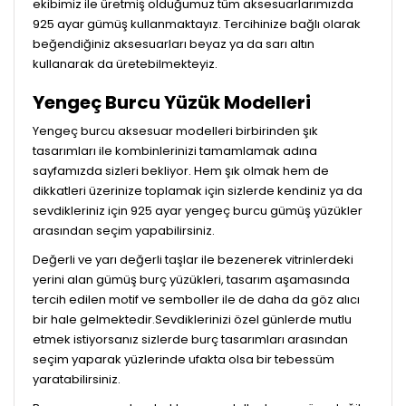
ekibimiz ile üretmiş olduğumuz tüm aksesuarlarımızda
925 ayar gümüş kullanmaktayız. Tercihinize bağlı olarak
beğendiğiniz aksesuarları beyaz ya da sarı altın
kullanarak da üretebilmekteyiz.
Yengeç Burcu Yüzük Modelleri
Yengeç burcu aksesuar modelleri birbirinden şık
tasarımları ile kombinlerinizi tamamlamak adına
sayfamızda sizleri bekliyor. Hem şık olmak hem de
dikkatleri üzerinize toplamak için sizlerde kendiniz ya da
sevdikleriniz için 925 ayar yengeç burcu gümüş yüzükler
arasından seçim yapabilirsiniz.
Değerli ve yarı değerli taşlar ile bezenerek vitrinlerdeki
yerini alan gümüş burç yüzükleri, tasarım aşamasında
tercih edilen motif ve semboller ile de daha da göz alıcı
bir hale gelmektedir.Sevdiklerinizi özel günlerde mutlu
etmek istiyorsanız sizlerde burç tasarımları arasından
seçim yaparak yüzlerinde ufakta olsa bir tebessüm
yaratabilirsiniz.