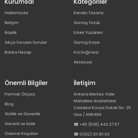
Kurumsal
Kategoriler
Hakkımızda
Kendin Tasarla
İletişim
Gümüş Yüzük
Bayilik
Erkek Yüzükleri
Sıkça Sorulan Sorular
Gümüş Kolye
Banka Hesap
Kol Düğmesi
Aksesuar
Önemli Bilgiler
İletişim
Parmak Ölçüsü
Ankara Merkez: Kale
Mahallesi Anafartalar
Blog
Caddesi Konya Sokak No: 25
Gizlilik ve Güvenlik
Ulus / ANKARA
Garanti ve İade
☎ +90 (538) 442 27 57
Ödeme Koşulları
☎ 0(312) 311 90 93