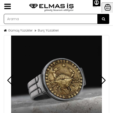
Gümüş Yüzükler
Burç Yüzükleri