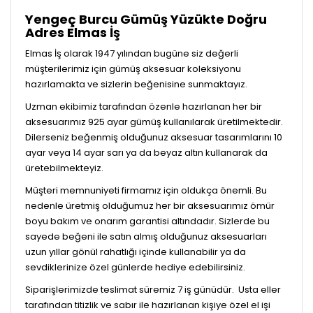
Yengeç Burcu Gümüş Yüzükte Doğru
Adres Elmas İş
Elmas İş olarak 1947 yılından bugüne siz değerli
müşterilerimiz için gümüş aksesuar koleksiyonu
hazırlamakta ve sizlerin beğenisine sunmaktayız.
Uzman ekibimiz tarafından özenle hazırlanan her bir
aksesuarımız 925 ayar gümüş kullanılarak üretilmektedir.
Dilerseniz beğenmiş olduğunuz aksesuar tasarımlarını 10
ayar veya 14 ayar sarı ya da beyaz altın kullanarak da
üretebilmekteyiz.
Müşteri memnuniyeti firmamız için oldukça önemli. Bu
nedenle üretmiş olduğumuz her bir aksesuarımız ömür
boyu bakım ve onarım garantisi altındadır. Sizlerde bu
sayede beğeni ile satın almış olduğunuz aksesuarları
uzun yıllar gönül rahatlığı içinde kullanabilir ya da
sevdiklerinize özel günlerde hediye edebilirsiniz.
Siparişlerimizde teslimat süremiz 7 iş günüdür. Usta eller
tarafından titizlik ve sabır ile hazırlanan kişiye özel el işi