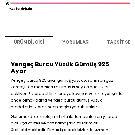
YAZİNDİRİMİ10
ÜRÜN BILGISI
YORUMLAR
TAKSIT SEÇ
Yengeç Burcu Yüzük Gümüş 925
Ayar
Yengeç burcu 925 ayar gümüş yüzük tasarımları göz
kamaştıran modelleri ile Elmas İş sayfasında sizleri
bekliyor. Sizlerde stilinizi ortaya koymak ve şıklık yarışında
önde olmak adına yengeç burcu gümüş yüzük
modellerimiz arasından seçim yapabilirsiniz.
Günümüzde teknolojinin hızla ilerlemesi ile son yıllarda
oldukça kaliteli ve göz kamaştırıcı tasarımlar
üretilebilmektedir. Elmas iş olarak bizlerde uzman