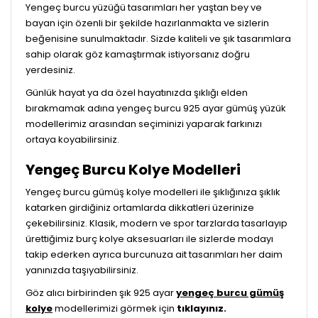
Yengeç burcu yüzüğü tasarımları her yaştan bey ve
bayan için özenli bir şekilde hazırlanmakta ve sizlerin
beğenisine sunulmaktadır. Sizde kaliteli ve şık tasarımlara
sahip olarak göz kamaştırmak istiyorsanız doğru
yerdesiniz.
Günlük hayat ya da özel hayatınızda şıklığı elden
bırakmamak adına yengeç burcu 925 ayar gümüş yüzük
modellerimiz arasından seçiminizi yaparak farkınızı
ortaya koyabilirsiniz.
Yengeç Burcu Kolye Modelleri
Yengeç burcu gümüş kolye modelleri ile şıklığınıza şıklık
katarken girdiğiniz ortamlarda dikkatleri üzerinize
çekebilirsiniz. Klasik, modern ve spor tarzlarda tasarlayıp
ürettiğimiz burç kolye aksesuarları ile sizlerde modayı
takip ederken ayrıca burcunuza ait tasarımları her daim
yanınızda taşıyabilirsiniz.
Göz alıcı birbirinden şık 925 ayar
yengeç burcu gümüş
kolye
modellerimizi görmek için
tıklayınız.