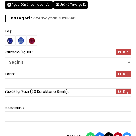
Fiyatı Düşünce Haber Ver
Ürünü Tavsiye Et
Kategori :
Azerbaycan Yüzükleri
Taş:
Parmak Ölçüsü:
Bilgi
Tarih:
Bilgi
Yüzük İçi Yazı (20 Karakterle Sınırlı):
Bilgi
İstekleriniz: