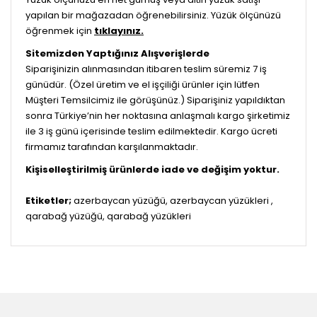
yapılan bir mağazadan öğrenebilirsiniz. Yüzük ölçünüzü
öğrenmek için
tıklayınız.
Sitemizden Yaptığınız Alışverişlerde
Siparişinizin alınmasından itibaren teslim süremiz 7 iş
günüdür. (Özel üretim ve el işçiliği ürünler için lütfen
Müşteri Temsilcimiz ile görüşünüz.) Siparişiniz yapıldıktan
sonra Türkiye’nin her noktasına anlaşmalı kargo şirketimiz
ile 3 iş günü içerisinde teslim edilmektedir. Kargo ücreti
firmamız tarafından karşılanmaktadır.
Kişiselleştirilmiş ürünlerde iade ve değişim yoktur.
Etiketler;
azerbaycan yüzüğü, azerbaycan yüzükleri ,
qarabağ yüzüğü, qarabağ yüzükleri