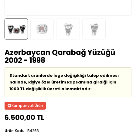
Azerbaycan Qarabağ Yüzüğü
2002 - 1998
Standart ürünlerde logo değişikliği talep edilmesi
halinde, kişiye özel üretim kapsamına girdiği için
1000 TL değişiklik ücreti alınmaktadır.
Kampanyalı Ürün
6.500,00 TL
Ürün Kodu :
B4263