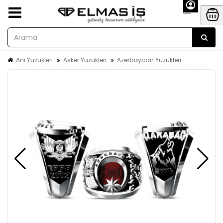
Anı Yüzükleri
Asker Yüzükleri
Azerbaycan Yüzükleri