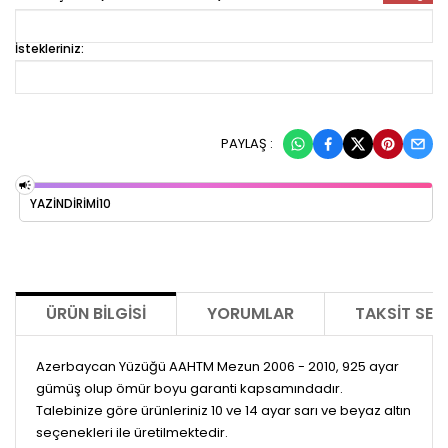
İstekleriniz:
PAYLAŞ :
YAZİNDİRİMİ10
ÜRÜN BILGISI
YORUMLAR
TAKSIT SEÇ
Azerbaycan Yüzüğü AAHTM Mezun 2006 - 2010, 925 ayar
gümüş olup ömür boyu garanti kapsamındadır.
Talebinize göre ürünleriniz 10 ve 14 ayar sarı ve beyaz altın
seçenekleri ile üretilmektedir.