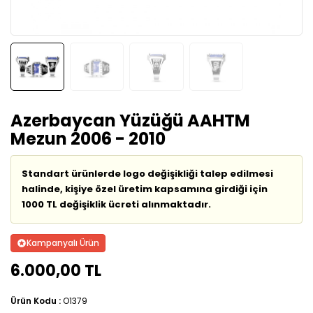
Azerbaycan Yüzüğü AAHTM
Mezun 2006 - 2010
Standart ürünlerde logo değişikliği talep edilmesi
halinde, kişiye özel üretim kapsamına girdiği için
1000 TL değişiklik ücreti alınmaktadır.
Kampanyalı Ürün
6.000,00 TL
Ürün Kodu :
O1379