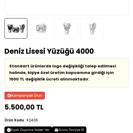
Deniz Lisesi Yüzüğü 4000
Standart ürünlerde logo değişikliği talep edilmesi
halinde, kişiye özel üretim kapsamına girdiği için
1000 TL değişiklik ücreti alınmaktadır.
Kampanyalı Ürün
5.500,00 TL
Ürün Kodu :
K2406
Fiyatı Düşünce Haber Ver
Ürünü Tavsiye Et