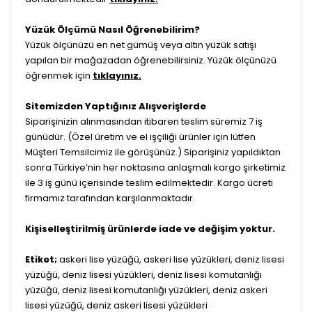
Yüzük Ölçümü Nasıl Öğrenebilirim?
Yüzük ölçünüzü en net gümüş veya altın yüzük satışı
yapılan bir mağazadan öğrenebilirsiniz. Yüzük ölçünüzü
öğrenmek için
tıklayınız.
Sitemizden Yaptığınız Alışverişlerde
Siparişinizin alınmasından itibaren teslim süremiz 7 iş
günüdür. (Özel üretim ve el işçiliği ürünler için lütfen
Müşteri Temsilcimiz ile görüşünüz.) Siparişiniz yapıldıktan
sonra Türkiye’nin her noktasına anlaşmalı kargo şirketimiz
ile 3 iş günü içerisinde teslim edilmektedir. Kargo ücreti
firmamız tarafından karşılanmaktadır.
Kişiselleştirilmiş ürünlerde iade ve değişim yoktur.
Etiket;
askeri lise yüzüğü, askeri lise yüzükleri, deniz lisesi
yüzüğü, deniz lisesi yüzükleri, deniz lisesi komutanlığı
yüzüğü, deniz lisesi komutanlığı yüzükleri, deniz askeri
lisesi yüzüğü, deniz askeri lisesi yüzükleri