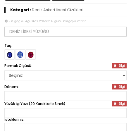
Kategori :
Deniz Askeri Lisesi Yüzükleri
En geç 10 Ağustos Pazartesi günü kargoya verilir.
Taş:
Parmak Ölçüsü:
Bilgi
Dönem:
Bilgi
Yüzük İçi Yazı (20 Karakterle Sınırlı):
Bilgi
İstekleriniz: