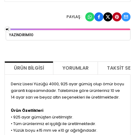
PAYLAŞ :
YAZİNDİRİMİ10
ÜRÜN BILGISI
YORUMLAR
TAKSIT SEÇ
Deniz Lisesi Yüzüğü 4000, 925 ayar gümüş olup ömür boyu
garanti kapsamındadır. Talebinize göre ürünleriniz 10 ve
14 ayar sarı ve beyaz altın seçenekleri ile üretilmektedir.
Ürün Özellikleri
• 925 ayar gümüşten üretilmiştir.
• Tüm ürünlerimiz el işçiliği ile üretilmektedir.
• Yüzük boyu ±15 mm ve ±10 gr ağırlığındadır.