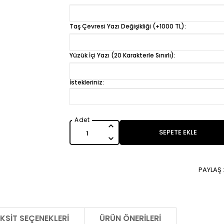
Taş Çevresi Yazı Değişikliği (+1000 TL):
Yüzük İçi Yazı (20 Karakterle Sınırlı):
İstekleriniz:
SEPETE EKLE
PAYLAŞ 
KSIT SEÇENEKLERI
ÜRÜN ÖNERILERI