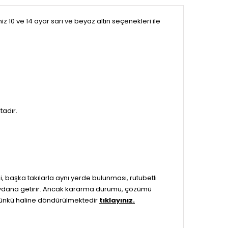
0 ve 14 ayar sarı ve beyaz altın seçenekleri ile
tadır.
 başka takılarla aynı yerde bulunması, rutubetli
 meydana getirir. Ancak kararma durumu, çözümü
 günkü haline döndürülmektedir
tıklayınız.