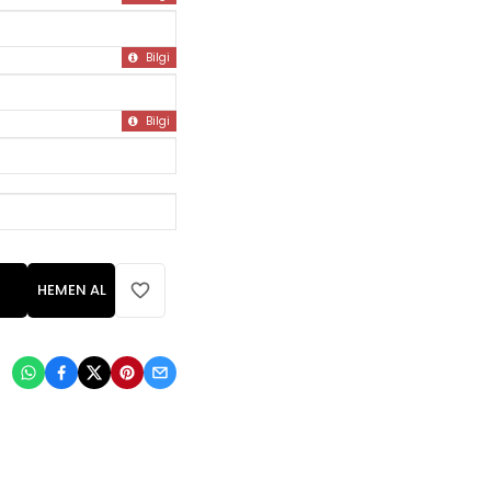
Bilgi
Bilgi
HEMEN AL
: