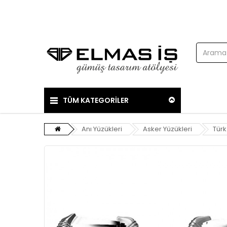
TÜM KATEGORİLER
Anı Yüzükleri
Asker Yüzükleri
Türk